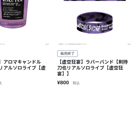
販売終了
】アロマキャンドル
【虚空狂宴】ラバーバンド【剣持
リアルソロライブ【虚
刀也リアルソロライブ【虚空狂
宴】】
¥800
込
税込