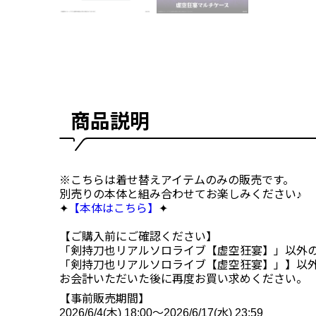
商品説明
※こちらは着せ替えアイテムのみの販売です。
別売りの本体と組み合わせてお楽しみください♪
✦
【本体はこちら】
✦
【ご購入前にご確認ください】
「剣持刀也リアルソロライブ【虚空狂宴】」以外
「剣持刀也リアルソロライブ【虚空狂宴】」】以
お会計いただいた後に再度お買い求めください。
【事前販売期間】
2026/6/4(木) 18:00～2026/6/17(水) 23:59