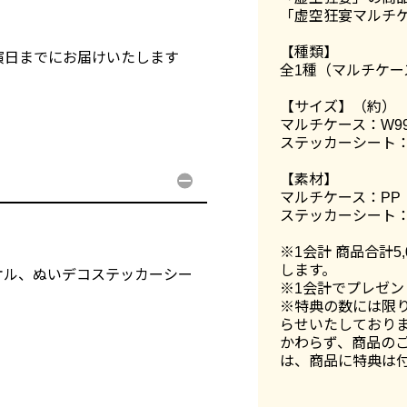
「虚空狂宴マルチ
【種類】
は公演日までにお届けいたします
全1種（マルチケ
【サイズ】（約）
マルチケース：W99
ステッカーシート：W
【素材】
マルチケース：PP
ステッカーシート：
※1会計 商品合計5
します。
オル、ぬいデコステッカーシー
※1会計でプレゼン
※特典の数には限
らせいたしており
かわらず、商品の
は、商品に特典は