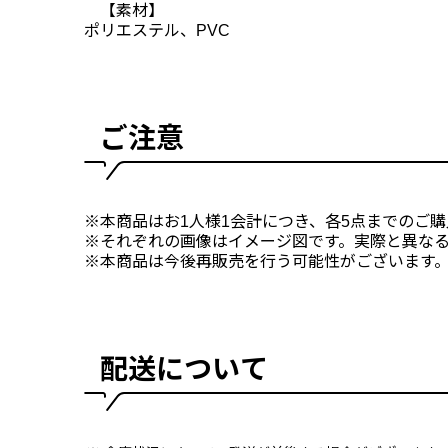
【素材】
ポリエステル、PVC
ご注意
※本商品はお1人様1会計につき、各5点までのご
※それぞれの画像はイメージ図です。実際と異な
※本商品は今後再販売を行う可能性がございます
配送について