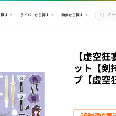
ら探す
ライバーから探す
特集から探す
【虚空狂
ット【剣
ブ【虚空
この商品の販売期間