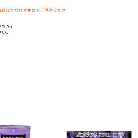
。
お届けとなりますのでご注意くださ
ません。
さい。