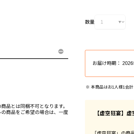
数量
お届け時期：
202
本商品はお1人様1会
の商品とは同梱不可となります。
外の商品をご希望の場合は、一度
【虚空狂宴】虚
「虚空狂宴」の商品