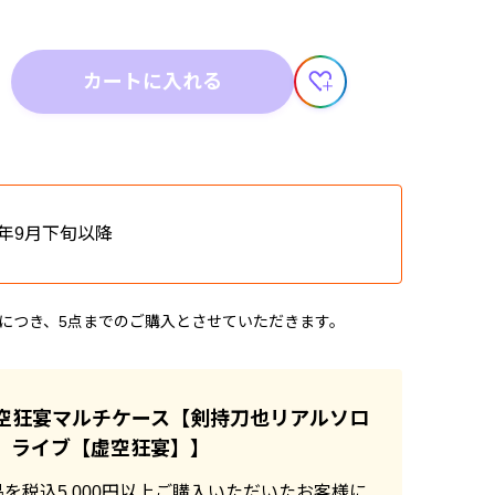
カートに入れる
6年9月下旬以降
計につき、5点までのご購入とさせていただきます。
空狂宴マルチケース【剣持刀也リアルソロ
ライブ【虚空狂宴】】
を税込5,000円以上ご購入いただいたお客様に