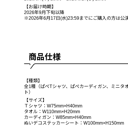
【お届け時期】
2026年9月下旬以降
※2026年6月17日(水)23:59までにご購入の方
商品仕様
【種類】
全1種（ぱぺTシャツ、ぱぺカーディガン、ミニタ
ト）
【サイズ】
Ｔシャツ：W75mm×H40mm
タオル：W110mm×H20mm
カーディガン：W85mm×H40mm
ぬいデコステッカーシート：W100mm×H150mm