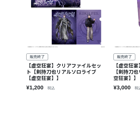
販売終了
販売終了
【虚空狂宴】クリアファイルセッ
【虚空狂宴
ト【剣持刀也リアルソロライブ
【剣持刀也
【虚空狂宴】】
空狂宴】】
¥1,200
¥3,000
税込
税