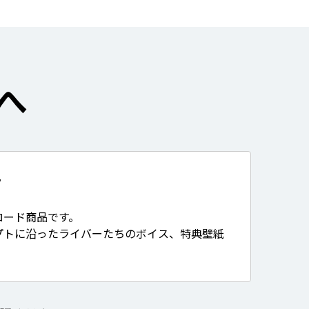
へ
て
ロード商品です。
プトに沿ったライバーたちのボイス、特典壁紙