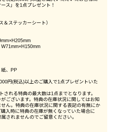
ケース」を1点プレゼント！
ース＆ステッカーシート）
mm×H205mm
71mm×H150mm
紙、PP
,000円(税込)以上のご購入で1点プレゼントいた
トされる特典の最大数は1点までとなります。
りがございます。特典の在庫状況に関してはお知
ません。特典の在庫状況に関する表記の有無にか
ご購入時に特典の在庫が無くなっていた場合に
付属されませんのでご留意ください。