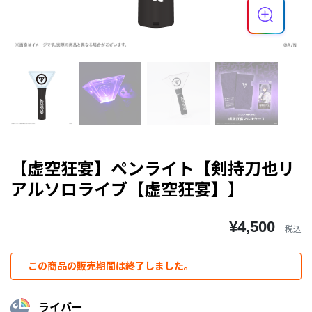
【虚空狂宴】ペンライト【剣持刀也リ
アルソロライブ【虚空狂宴】】
¥4,500
税込
この商品の販売期間は終了しました。
ライバー