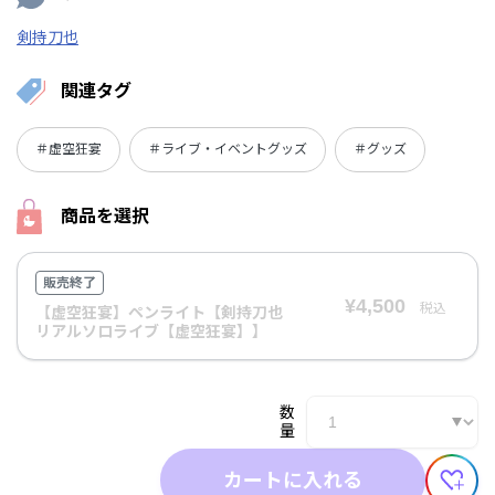
剣持刀也
関連タグ
＃虚空狂宴
＃ライブ・イベントグッズ
＃グッズ
商品を選択
販売終了
¥4,500
税込
【虚空狂宴】ペンライト【剣持刀也
リアルソロライブ【虚空狂宴】】
数
量
カートに入れる