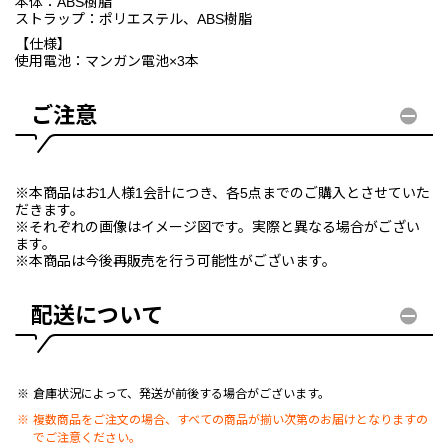
本体：ABS樹脂
ストラップ：ポリエステル、ABS樹脂
【仕様】
使用電池：マンガン電池×3本
ご注意
※本商品はお1人様1会計につき、各5点までのご購入とさせていた
だきます。
※それぞれの画像はイメージ図です。実際と異なる場合がござい
ます。
※本商品は今後再販売を行う可能性がございます。
配送について
倉庫状況によって、発送が前後する場合がございます。
複数商品をご注文の場合、すべての商品が揃い次第のお届けとなりますの
でご注意ください。