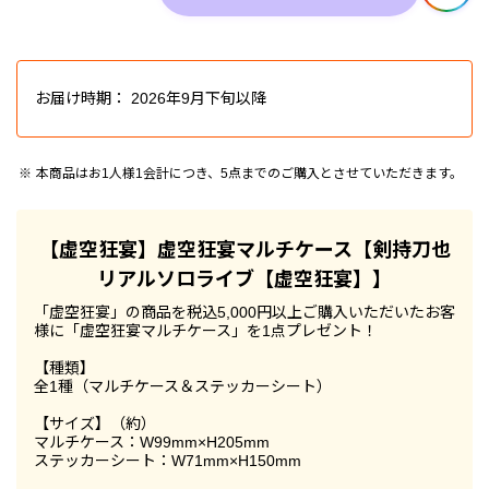
お届け時期：
2026年9月下旬以降
本商品はお1人様1会計につき、5点までのご購入とさせていただきます。
【虚空狂宴】虚空狂宴マルチケース【剣持刀也
リアルソロライブ【虚空狂宴】】
「虚空狂宴」の商品を税込5,000円以上ご購入いただいたお客
様に「虚空狂宴マルチケース」を1点プレゼント！
【種類】
全1種（マルチケース＆ステッカーシート）
【サイズ】（約）
マルチケース：W99mm×H205mm
ステッカーシート：W71mm×H150mm