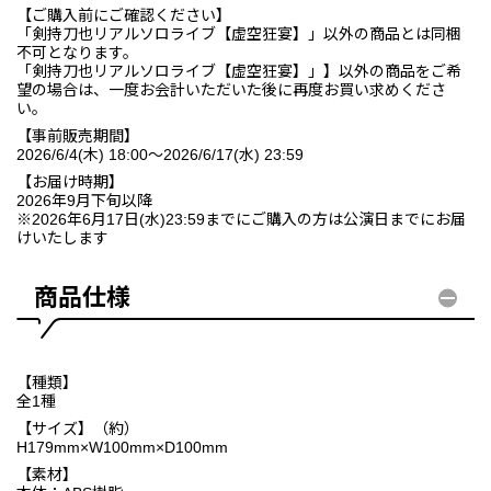
【ご購入前にご確認ください】
「剣持刀也リアルソロライブ【虚空狂宴】」以外の商品とは同梱
不可となります。
「剣持刀也リアルソロライブ【虚空狂宴】」】以外の商品をご希
望の場合は、一度お会計いただいた後に再度お買い求めくださ
い。
【事前販売期間】
2026/6/4(木) 18:00～2026/6/17(水) 23:59
【お届け時期】
2026年9月下旬以降
※2026年6月17日(水)23:59までにご購入の方は公演日までにお届
けいたします
商品仕様
【種類】
全1種
【サイズ】（約）
H179mm×W100mm×D100mm
【素材】