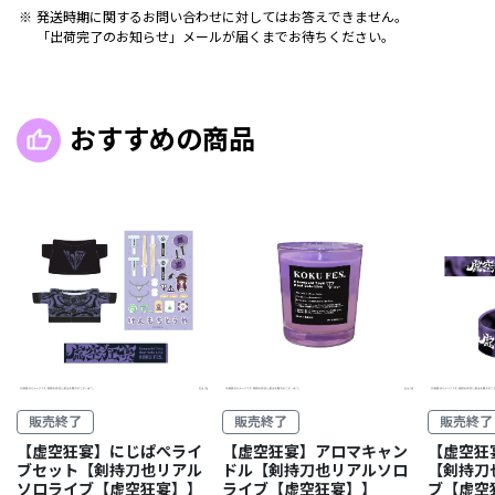
発送時期に関するお問い合わせに対してはお答えできません。
「出荷完了のお知らせ」メールが届くまでお待ちください。
おすすめの商品
販売終了
販売終了
販売終了
【虚空狂宴】にじぱぺライ
【虚空狂宴】アロマキャン
【虚空狂
ブセット【剣持刀也リアル
ドル【剣持刀也リアルソロ
【剣持刀
ソロライブ【虚空狂宴】】
ライブ【虚空狂宴】】
ブ【虚空