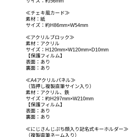
サイズ：約56mm
≪チェキ風カード≫
素材：紙
サイズ：約H86mm×W54mm
≪アクリルブロック≫
素材：アクリル
サイズ：H120mm×W120mm×D10mm
【保護フィルム】
表面：あり
裏面：あり
≪A4アクリルパネル≫
（箔押し複製直筆サイン入り）
素材：アクリル、鉄
サイズ：約H297mm×W210mm
【保護フィルム】
表面：あり
裏面：あり
≪にじさんじぷち顔入り記名式キーホルダー≫
（複製直筆ネーム入り）