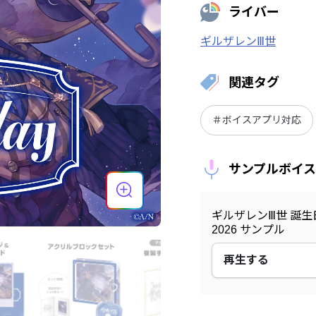
ライバー
ギルザレンⅢ世
関連タグ
＃ボイスアプリ対応
サンプルボイス
ギルザレンⅢ世 誕生
2026 サンプル
再生する