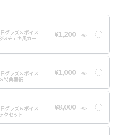
生日グッズ＆ボイス
¥1,200
税込
ッジ&チェキ風カー
¥1,000
生日グッズ＆ボイス
税込
ス＆特典壁紙
¥8,000
生日グッズ＆ボイス
税込
ロックセット