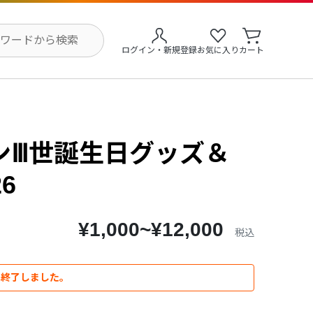
ログイン・新規登録
お気に入り
カート
ンⅢ世誕生日グッズ＆
6
¥1,000~¥12,000
税込
は終了しました。