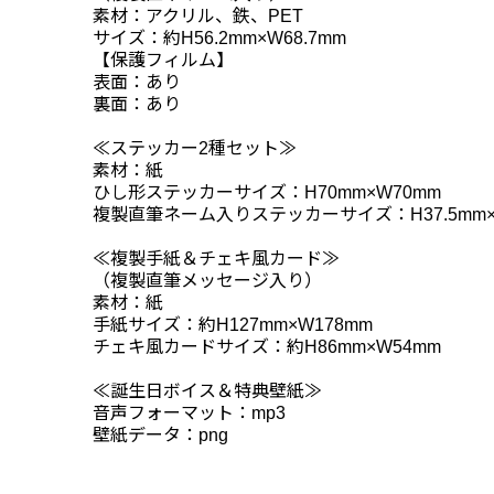
素材：アクリル、鉄、PET
サイズ：約H56.2mm×W68.7mm
【保護フィルム】
表面：あり
裏面：あり
≪ステッカー2種セット≫
素材：紙
ひし形ステッカーサイズ：H70mm×W70mm
複製直筆ネーム入りステッカーサイズ：H37.5mm×W
≪複製手紙＆チェキ風カード≫
（複製直筆メッセージ入り）
素材：紙
手紙サイズ：約H127mm×W178mm
チェキ風カードサイズ：約H86mm×W54mm
≪誕生日ボイス＆特典壁紙≫
音声フォーマット：mp3
壁紙データ：png