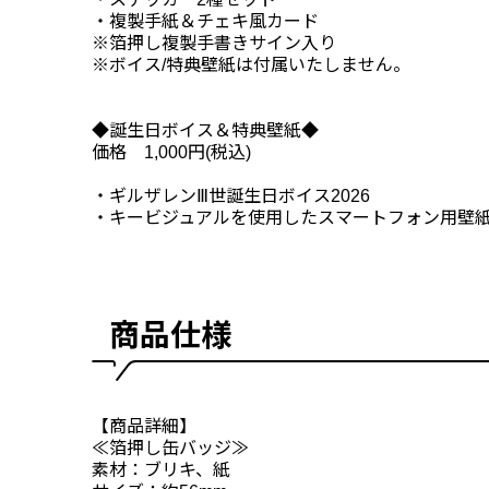
・複製手紙＆チェキ風カード
※箔押し複製手書きサイン入り
※ボイス/特典壁紙は付属いたしません。
◆誕生日ボイス＆特典壁紙◆
価格 1,000円(税込)
・ギルザレンⅢ世誕生日ボイス2026
・キービジュアルを使用したスマートフォン用壁
商品仕様
【商品詳細】
≪箔押し缶バッジ≫
素材：ブリキ、紙