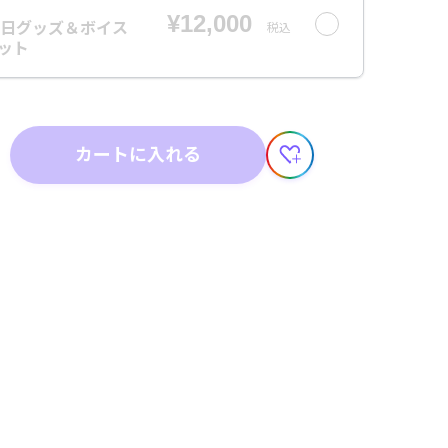
¥12,000
生日グッズ＆ボイス
税込
セット
カートに入れる