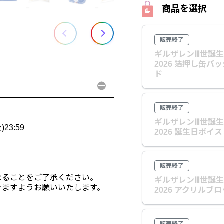
商品を選択
販売終了
ギルザレンⅢ世誕
2026 箔押し缶バ
ド
販売終了
ギルザレンⅢ世誕
23:59
2026 誕生日ボイ
販売終了
なることをご了承ください。
ギルザレンⅢ世誕
きますようお願いいたします。
2026 アクリルブ