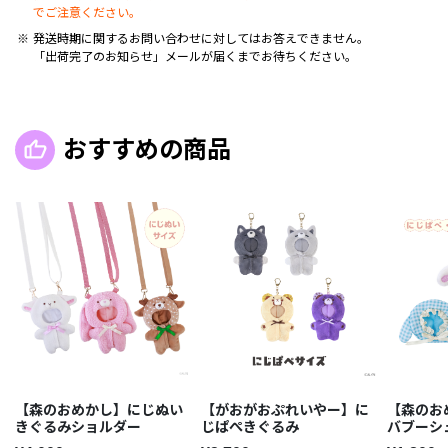
でご注意ください。
発送時期に関するお問い合わせに対してはお答えできません。
「出荷完了のお知らせ」メールが届くまでお待ちください。
おすすめの商品
【森のおめかし】にじぬい
【がおがおぷれいやー】に
【森のお
きぐるみショルダー
じぱぺきぐるみ
バブーシ