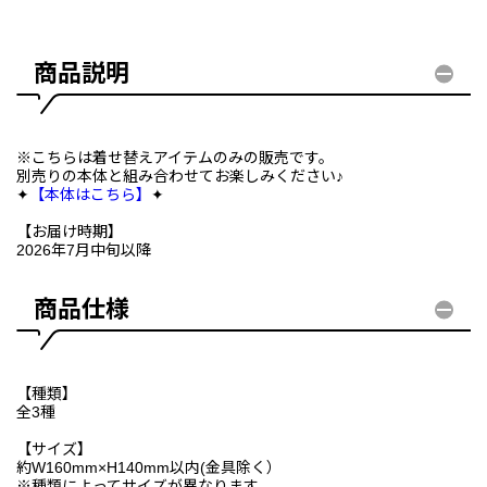
商品説明
※こちらは着せ替えアイテムのみの販売です。
別売りの本体と組み合わせてお楽しみください♪
✦
【本体はこちら】
✦
【お届け時期】
2026年7月中旬以降
商品仕様
【種類】
全3種
【サイズ】
約W160mm×H140mm以内(金具除く）
※種類によってサイズが異なります。