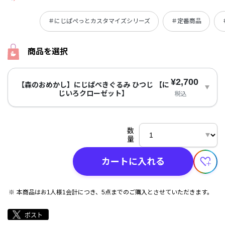
＃にじぱぺっとカスタマイズシリーズ
＃定番商品
商品を選択
¥2,700
【森のおめかし】にじぱぺきぐるみ ひつじ 【に
じいろクローゼット】
税込
数
量
カートに入れる
本商品はお1人様1会計につき、5点までのご購入とさせていただきます。