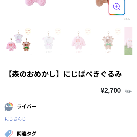
【森のおめかし】にじぱぺきぐるみ
¥2,700
税込
ライバー
にじさんじ
関連タグ