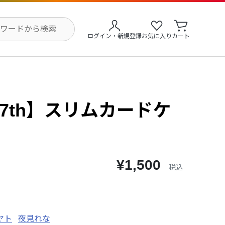
ログイン・新規登録
お気に入り
カート
 7th】スリムカードケ
¥1,500
税込
ヤト
夜見れな