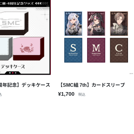
4周年記念】デッキケース
【SMC組 7th】カードスリーブ
¥1,700
込
税込