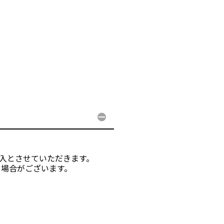
す
購入とさせていただきます。
る場合がございます。
。