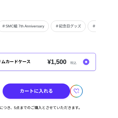
＃SMC組 7th Anniversary
＃記念日グッズ
＃グッズ
¥1,500
スリムカードケース
税込
カートに入れる
計につき、5点までのご購入とさせていただきます。