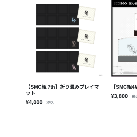
【SMC組 7th】折り畳みプレイマ
【SMC組
ット
¥3,800
税
¥4,000
税込