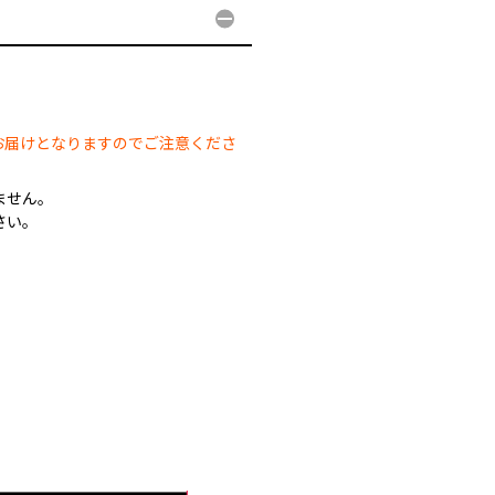
。
お届けとなりますのでご注意くださ
ません。
さい。