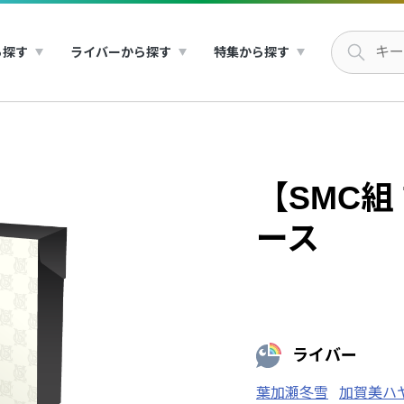
ら探す
ライバーから探す
特集から探す
【SMC組
ース
ライバー
葉加瀬冬雪
加賀美ハ