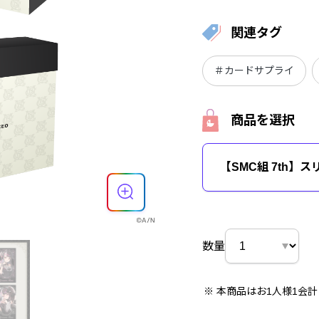
関連タグ
＃カードサプライ
商品を選択
【SMC組 7th】
数量
本商品はお1人様1会