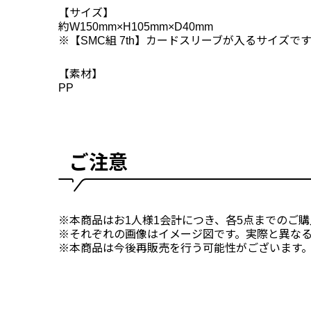
【サイズ】
約W150mm×H105mm×D40mm
※【SMC組 7th】カードスリーブが入るサイズで
【素材】
PP
ご注意
※本商品はお1人様1会計につき、各5点までのご
※それぞれの画像はイメージ図です。実際と異な
※本商品は今後再販売を行う可能性がございます