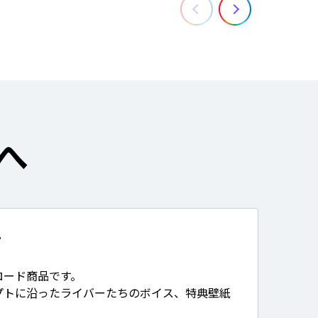
へ
て
ロード商品です。
プトに沿ったライバーたちのボイス、特典壁紙