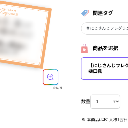
関連タグ
＃にじさんじフレグランス
商品を選択
【にじさんじフレグラ
樋口楓
数量
本商品はお1人様1会