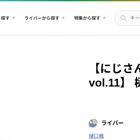
ら探す
ライバーから探す
特集から探す
【にじさ
vol.11】
ライバー
樋口楓