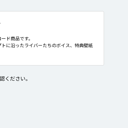
て
ロード商品です。
プトに沿ったライバーたちのボイス、特典壁紙
認ください。