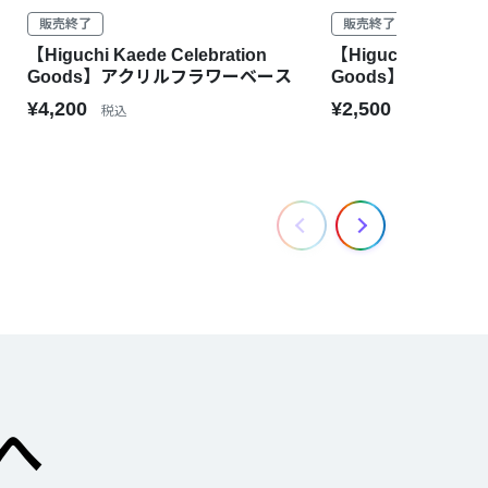
販売終了
販売終了
【Higuchi Kaede Celebration
【Higuchi Kaede C
Goods】アクリルフラワーベース
Goods】スクイー
¥4,200
¥2,500
税込
税込
へ