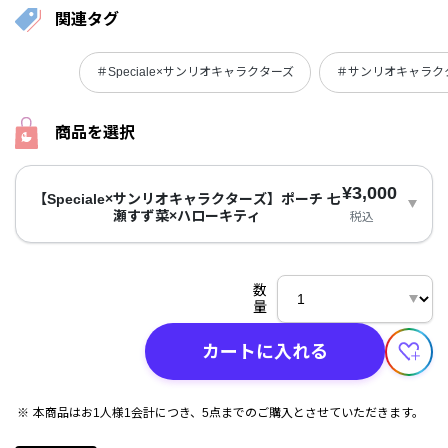
関連タグ
＃Speciale×サンリオキャラクターズ
＃サンリオキャラク
商品を選択
¥3,000
【Speciale×サンリオキャラクターズ】ポーチ 七
瀬すず菜×ハローキティ
税込
数
量
カートに入れる
本商品はお1人様1会計につき、5点までのご購入とさせていただきます。