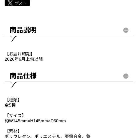
商品説明
【お届け時期】
2026年6月上旬以降
商品仕様
【種類】
全5種
【サイズ】
約W145mm×H145mm×D60mm
【素材】
ポリウレタン、ポリエステル、亜鉛合金、鉄