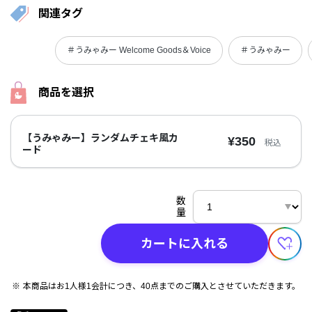
関連タグ
＃うみゃみー Welcome Goods＆Voice
＃うみゃみー
商品を選択
【うみゃみー】ランダムチェキ風カ
¥350
税込
ード
数
量
カートに入れる
本商品はお1人様1会計につき、40点までのご購入とさせていただきます。