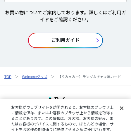
お買い物についてご案内しております。詳しくはご利用ガ
イドをご確認ください。
ご利用ガイド
TOP
Welcomeグッズ
【うみゃみー】ランダムチェキ風カード
お客様がウェブサイトを訪問されると、お客様のブラウザ上
に情報を保存、またはお客様のブラウザ上から情報を取得す
ることがあります。この情報は、お客様、お客様の好み、ま
ご利用規約
特定商取引法に基づく表記
プライバシーポリシー
たはお客様のデバイスに関するもので、ほとんどの場合、サ
ご利用ガイド
よくある質問
お問い合わせ
にじさんじ公式サイト
イトをお客様の期待通りに動作させるために使用されます。