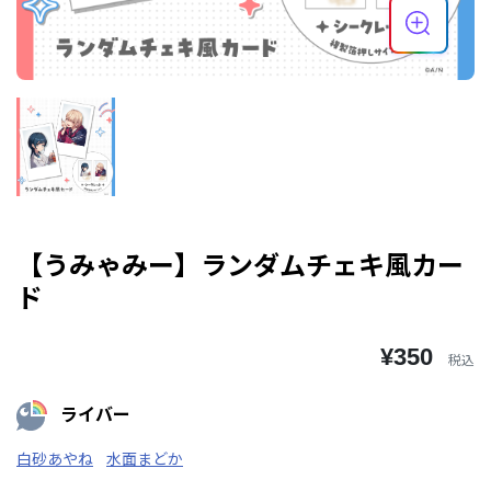
【うみゃみー】ランダムチェキ風カー
ド
¥350
税込
ライバー
白砂あやね
水面まどか