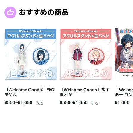
おすすめの商品
【Welcome Goods】白砂
【Welcome Goods】水面
【Welco
あやね
まどか
みー コ
¥550~¥1,650
¥550~¥1,650
¥1,000
税込
税込