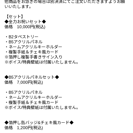
他商品をお急ぎの場合は別決済にてご注文いただきますようお願
いいたします。
【セット】
◆全力お祝いセット◆
価格 10,000円(税込)
・B2タペストリー
・B5アクリルパネル
・ネームアクリルキーホルダー
・複製手紙＆チェキ風カード
※箔押し複製手書きサイン入り
※ボイス/特典壁紙は付属いたしません。
◆B5アクリルパネルセット◆
価格 7,000円(税込)
・B5アクリルパネル
・ネームアクリルキーホルダー
・複製手紙＆チェキ風カード
※ボイス/特典壁紙は付属いたしません。
◆箔押し缶バッジ&チェキ風カード◆
価格 1,200円(税込)