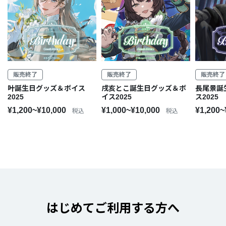
販売終了
販売終了
販売終了
叶誕生日グッズ＆ボイス
戌亥とこ誕生日グッズ＆ボ
長尾景誕
2025
イス2025
ス2025
¥1,200~¥10,000
¥1,000~¥10,000
¥1,200~
税込
税込
はじめてご利用する方へ