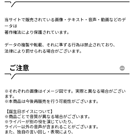
当サイトで販売されている画像・テキスト・音声・動画などのデ
ータは
著作権法により保護されています。
データの複製や転載、それに準ずる行為は禁止されており、
法律により罰せられる場合がございます。
ご注意
※それぞれの画像はイメージ図です。実際と異なる場合がござい
ます。
※本商品は今後再販売を行う可能性がございます。
【誕生日ボイスについて】
※商品ごとで音質が異なる場合がございます。
※ライバーが別の役を演じていたり、
ライバー以外の音声が含まれることがございます。
また、独自の言い回し・表現により、