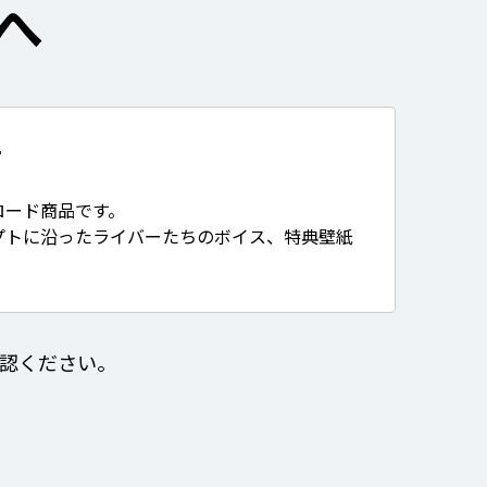
へ
て
ロード商品です。
プトに沿ったライバーたちのボイス、特典壁紙
認ください。