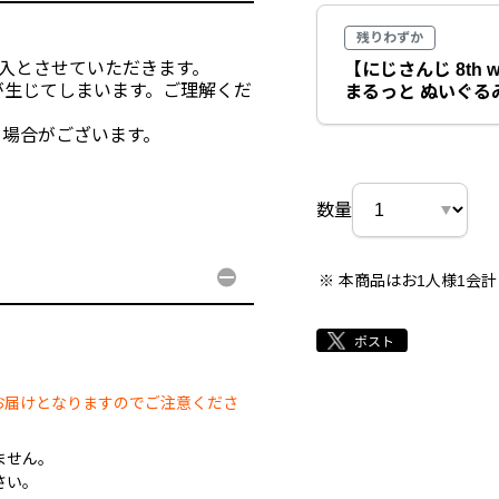
残りわずか
購入とさせていただきます。
【にじさんじ 8th w
が生じてしまいます。ご理解くだ
まるっと ぬいぐる
る場合がございます。
。
数量
本商品はお1人様1会
。
お届けとなりますのでご注意くださ
ません。
さい。