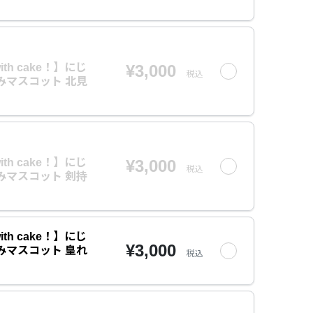
ith cake！】にじ
¥3,000
税込
みマスコット 北見
ith cake！】にじ
¥3,000
税込
みマスコット 剣持
ith cake！】にじ
¥3,000
みマスコット 皇れ
税込