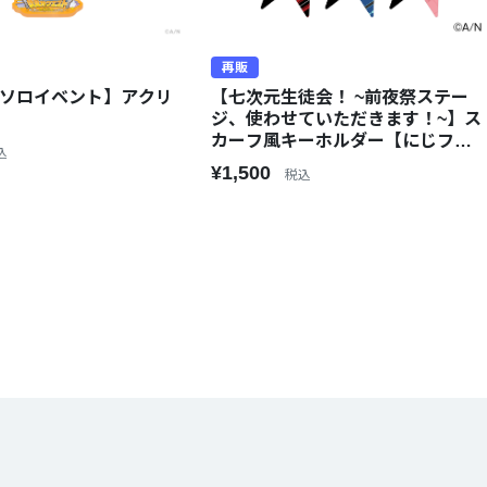
再販
 ソロイベント】アクリ
【七次元生徒会！ ~前夜祭ステー
ジ、使わせていただきます！~】ス
カーフ風キーホルダー【にじフェ
込
ス2025】
¥1,500
税込