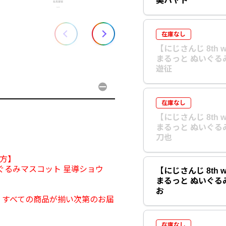
美ハヤト
在庫なし
【にじさんじ 8th w
まるっと ぬいぐる
遊征
在庫なし
【にじさんじ 8th w
まるっと ぬいぐる
刀也
の方】
 ぬいぐるみマスコット 星導ショウ
【にじさんじ 8th w
まるっと ぬいぐる
お
、すべての商品が揃い次第のお届
在庫なし