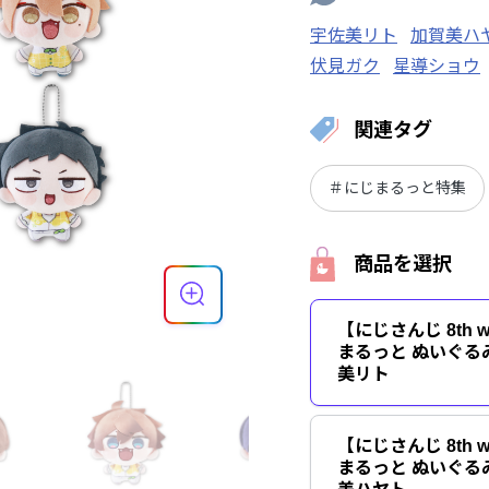
宇佐美リト
加賀美ハ
伏見ガク
星導ショウ
関連タグ
＃にじまるっと特集
商品を選択
【にじさんじ 8th w
まるっと ぬいぐる
美リト
【にじさんじ 8th w
まるっと ぬいぐる