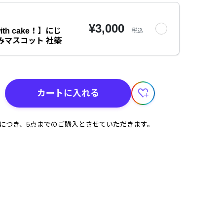
¥3,000
ith cake！】にじ
税込
みマスコット 社築
カートに入れる
計につき、5点までのご購入とさせていただきます。