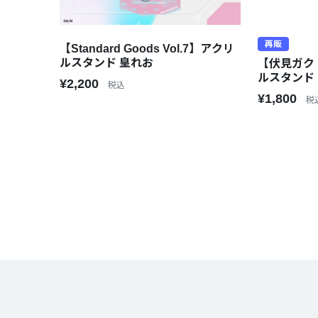
再販
【Standard Goods Vol.7】アクリ
ルスタンド 皇れお
【伏見ガク
ルスタンド
¥2,200
税込
¥1,800
税