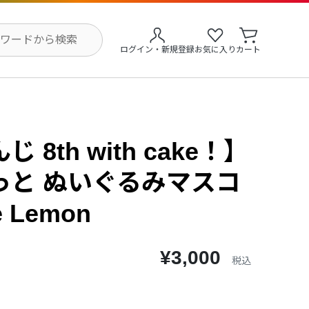
ログイン・新規登録
お気に入り
カート
 8th with cake！】
っと ぬいぐるみマスコ
e Lemon
¥3,000
税込