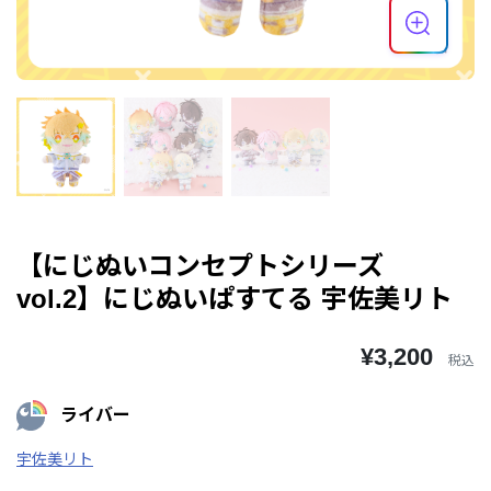
【にじぬいコンセプトシリーズ
vol.2】にじぬいぱすてる 宇佐美リト
¥3,200
税込
ライバー
宇佐美リト