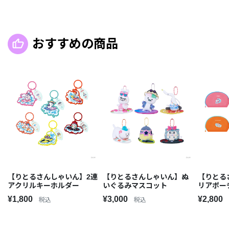
おすすめの商品
【りとるさんしゃいん】2連
【りとるさんしゃいん】ぬ
【りとる
アクリルキーホルダー
いぐるみマスコット
リアポー
¥1,800
¥3,000
¥2,800
税込
税込