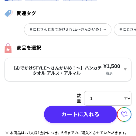
関連タグ
＃にじさんじおでかけSTYLE～さんかいめ！～
＃にじさん
商品を選択
¥1,500
【おでかけSTYLE～さんかいめ！～】ハンカチ
タオル アルス・アルマル
税込
数
量
カートに入れる
本商品はお1人様1会計につき、5点までのご購入とさせていただきます。