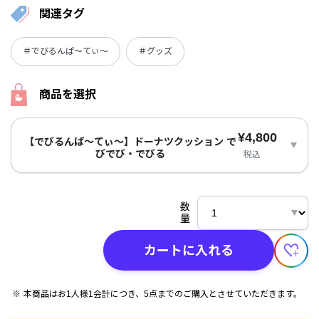
関連タグ
＃でびるんぱ～てぃ～
＃グッズ
商品を選択
¥4,800
【でびるんぱ～てぃ～】ドーナツクッション で
びでび・でびる
税込
数
量
カートに入れる
本商品はお1人様1会計につき、5点までのご購入とさせていただきます。