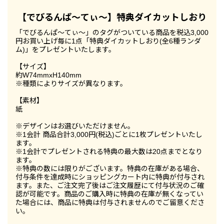
【でびるんぱ～てぃ～】特典ダイカットしおり
「でびるんぱ～てぃ～」のタグがついている商品を税込3,000
円お買い上げ毎に1点「特典ダイカットしおり(全6種ランダ
ム)」をプレゼントいたします。
【サイズ】
約W74mmxH140mm
※種類によりサイズが異なります。
【素材】
紙
※デザインはお選びいただけません。
※1会計 商品合計3,000円(税込)ごとに1枚プレゼントいたし
ます。
※1会計でプレゼントされる特典の最大数は20点までとなり
ます。
※特典の数には限りがございます。特典の在庫がある場合、
付与条件を達成時にショッピングカート内に特典が付与され
ます。また、ご注文完了後はご注文履歴にて付与状況のご確
認が可能です。商品のご購入時に特典の在庫が無くなってい
た場合には、商品に特典は付与されませんのでご留意くださ
い。