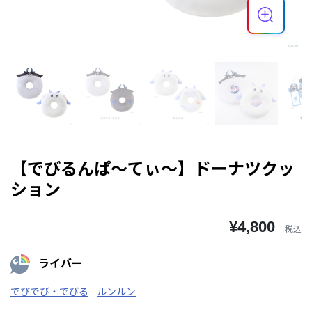
【でびるんぱ～てぃ～】ドーナツクッ
ション
¥4,800
税込
ライバー
でびでび・でびる
ルンルン