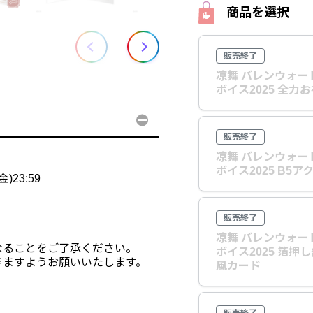
商品を選択
販売終了
凉舞 バレンウォー
ボイス2025 全力
販売終了
凉舞 バレンウォー
ボイス2025 B5
)23:59
販売終了
凉舞 バレンウォー
なることをご了承ください。
ボイス2025 箔押
きますようお願いいたします。
風カード