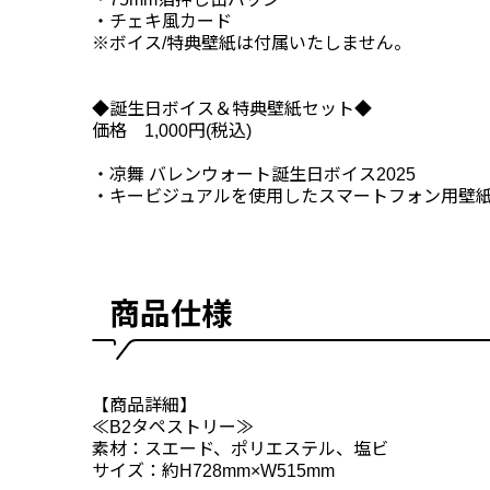
・チェキ風カード
※ボイス/特典壁紙は付属いたしません。
◆誕生日ボイス＆特典壁紙セット◆
価格 1,000円(税込)
・凉舞 バレンウォート誕生日ボイス2025
・キービジュアルを使用したスマートフォン用壁
商品仕様
【商品詳細】
≪B2タペストリー≫
素材：スエード、ポリエステル、塩ビ
サイズ：約H728mm×W515mm