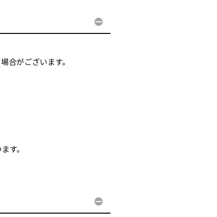
る場合がございます。
。
。
います。