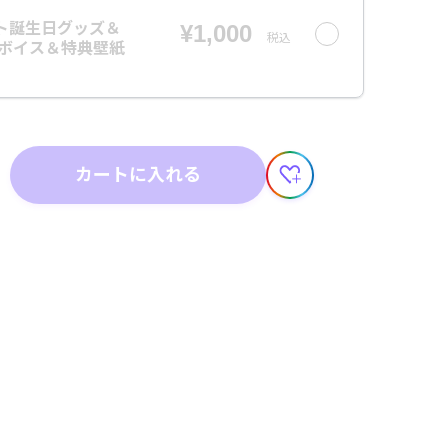
ト誕生日グッズ＆
¥1,000
税込
日ボイス＆特典壁紙
カートに入れる