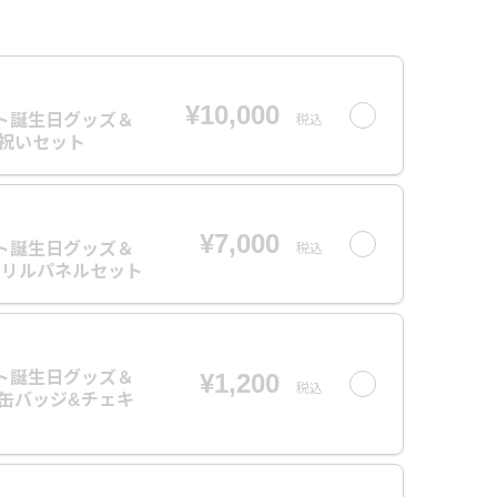
¥10,000
ト誕生日グッズ＆
税込
お祝いセット
¥7,000
ト誕生日グッズ＆
税込
アクリルパネルセット
ト誕生日グッズ＆
¥1,200
税込
し缶バッジ&チェキ