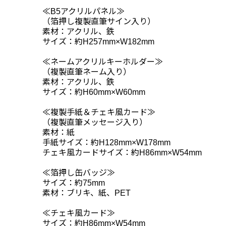
≪B5アクリルパネル≫
（箔押し複製直筆サイン入り）
素材：アクリル、鉄
サイズ：約H257mm×W182mm
≪ネームアクリルキーホルダー≫
（複製直筆ネーム入り）
素材：アクリル、鉄
サイズ：約H60mm×W60mm
≪複製手紙＆チェキ風カード≫
（複製直筆メッセージ入り）
素材：紙
手紙サイズ：約H128mm×W178mm
チェキ風カードサイズ：約H86mm×W54mm
≪箔押し缶バッジ≫
サイズ：約75mm
素材：ブリキ、紙、PET
≪チェキ風カード≫
サイズ：約H86mm×W54mm