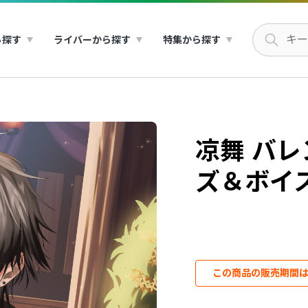
ら探す
ライバーから探す
特集から探す
凉舞 バ
ズ＆ボイス
この商品の販売期間