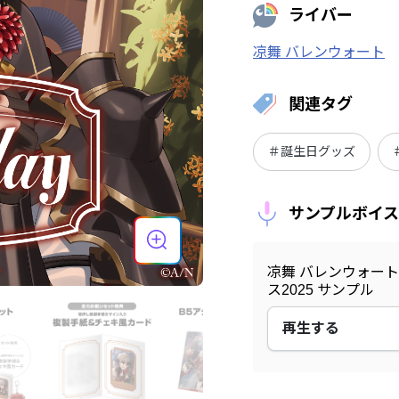
ライバー
凉舞 バレンウォート
関連タグ
＃誕生日グッズ
サンプルボイス
凉舞 バレンウォート
ス2025 サンプル
再生する