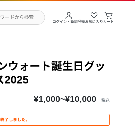
ログイン・新規登録
お気に入り
カート
レンウォート誕生日グッ
2025
¥1,000~¥10,000
税込
は終了しました。