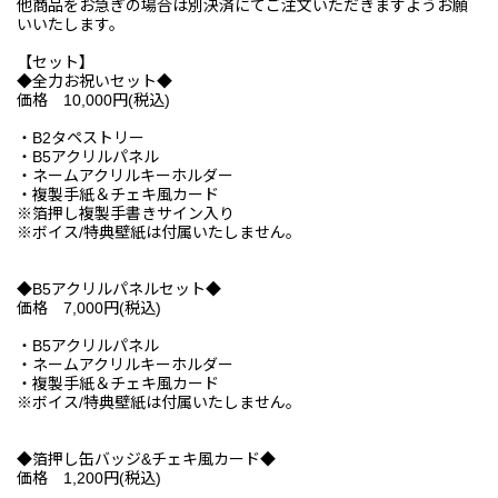
他商品をお急ぎの場合は別決済にてご注文いただきますようお願
いいたします。
【セット】
◆全力お祝いセット◆
価格 10,000円(税込)
・B2タペストリー
・B5アクリルパネル
・ネームアクリルキーホルダー
・複製手紙＆チェキ風カード
※箔押し複製手書きサイン入り
※ボイス/特典壁紙は付属いたしません。
◆B5アクリルパネルセット◆
価格 7,000円(税込)
・B5アクリルパネル
・ネームアクリルキーホルダー
・複製手紙＆チェキ風カード
※ボイス/特典壁紙は付属いたしません。
◆箔押し缶バッジ&チェキ風カード◆
価格 1,200円(税込)