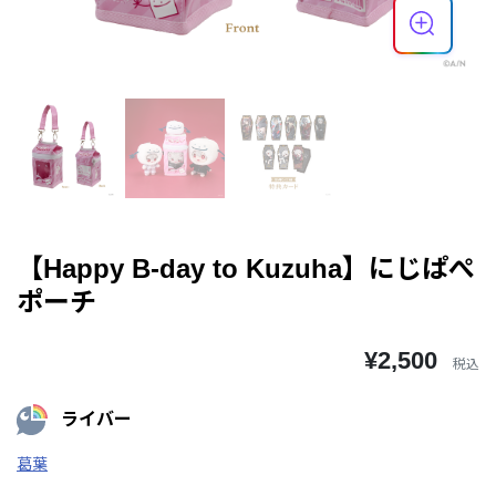
【Happy B-day to Kuzuha】にじぱぺ
ポーチ
¥2,500
税込
ライバー
葛葉