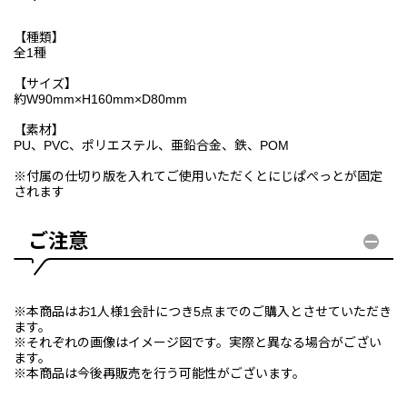
【種類】
全1種
【サイズ】
約W90mm×H160mm×D80mm
【素材】
PU、PVC、ポリエステル、亜鉛合金、鉄、POM
※付属の仕切り版を入れてご使用いただくとにじぱぺっとが固定
されます
ご注意
※本商品はお1人様1会計につき5点までのご購入とさせていただき
ます。
※それぞれの画像はイメージ図です。実際と異なる場合がござい
ます。
※本商品は今後再販売を行う可能性がございます。