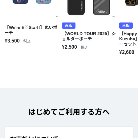
再販
再販
【We're E♡Star!!】ぬいポ
ーチ
【WORLD TOUR 2025】シ
【Happy 
ョルダーポーチ
Kuzuh
¥3,500
税込
ーセット
¥2,500
税込
¥2,600
はじめてご利用する方へ