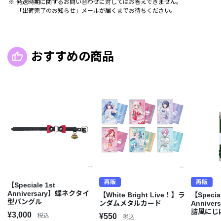
発送時期に関するお問い合わせに対してはお答えできません。
「出荷完了のお知らせ」メールが届くまでお待ちください。
おすすめの商品
再販
再販
【Speciale 1st
Anniversary】蝶ネクタイ
【White Bright Live！】ラ
【Special
型バングル
ンダムメタルカード
Anniver
詰風にじ
¥3,000
税込
¥550
税込