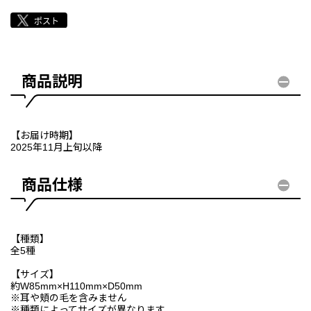
商品説明
【お届け時期】
2025年11月上旬以降
商品仕様
【種類】
全5種
【サイズ】
約W85mm×H110mm×D50mm
※耳や頬の毛を含みません
※種類によってサイズが異なります