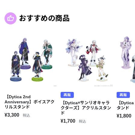
おすすめの商品
再販
再販
【Dytica 2nd
Anniversary】ボイスアク
【Dytica×サンリオキャラ
【Dytic
リルスタンド
クターズ】アクリルスタン
タンド
ド
¥3,300
税込
¥1,800
¥1,700
税込