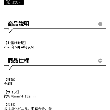
商品説明
【お届け時期】
2026年5月中旬以降
商品仕様
【種類】
全4種
【サイズ】
約W76mm×H132mm
【素材】
ポリ塩化ビニル、亜鉛合金、鉄