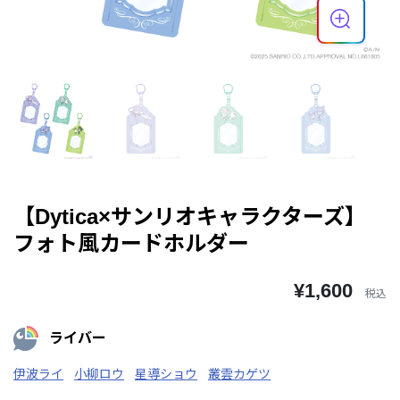
【Dytica×サンリオキャラクターズ】
フォト風カードホルダー
¥1,600
税込
ライバー
伊波ライ
小柳ロウ
星導ショウ
叢雲カゲツ