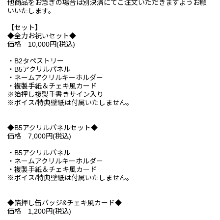
他商品をお急ぎの場合は別決済にてご注文いただきますようお願
いいたします。
【セット】
◆全力お祝いセット◆
価格 10,000円(税込)
・B2タペストリー
・B5アクリルパネル
・ネームアクリルキーホルダー
・複製手紙＆チェキ風カード
※箔押し複製手書きサイン入り
※ボイス/特典壁紙は付属いたしません。
◆B5アクリルパネルセット◆
価格 7,000円(税込)
・B5アクリルパネル
・ネームアクリルキーホルダー
・複製手紙＆チェキ風カード
※ボイス/特典壁紙は付属いたしません。
◆箔押し缶バッジ&チェキ風カード◆
価格 1,200円(税込)