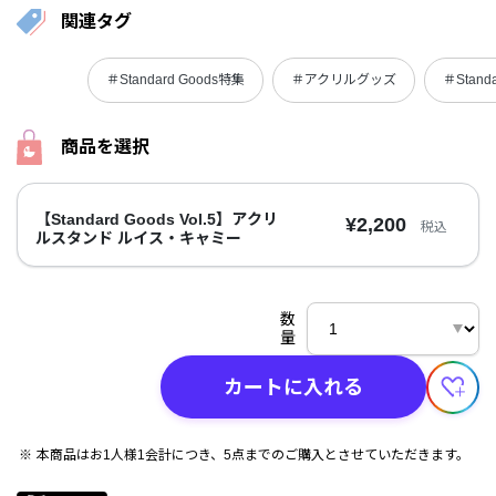
関連タグ
＃Standard Goods特集
＃アクリルグッズ
＃Standa
商品を選択
【Standard Goods Vol.5】アクリ
¥2,200
税込
ルスタンド ルイス・キャミー
数
量
カートに入れる
本商品はお1人様1会計につき、5点までのご購入とさせていただきます。