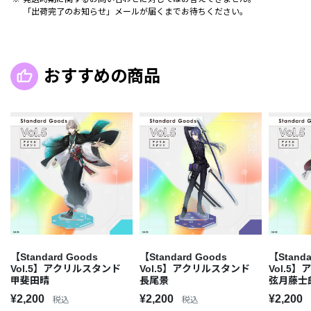
「出荷完了のお知らせ」メールが届くまでお待ちください。
おすすめの商品
【Standard Goods
【Standard Goods
【Standa
Vol.5】アクリルスタンド
Vol.5】アクリルスタンド
Vol.5
甲斐田晴
長尾景
弦月藤士
¥2,200
¥2,200
¥2,200
税込
税込