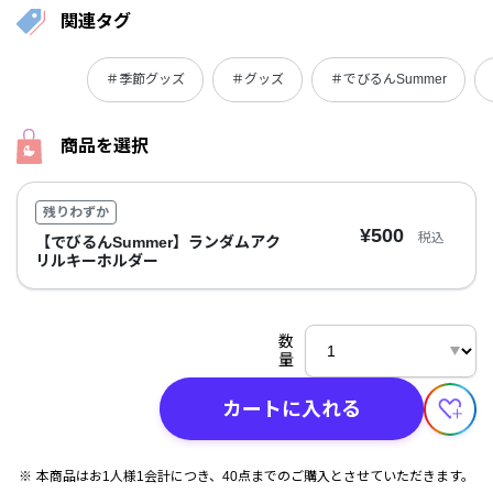
関連タグ
＃季節グッズ
＃グッズ
＃でびるんSummer
商品を選択
残りわずか
¥500
税込
【でびるんSummer】ランダムアク
リルキーホルダー
数
量
カートに入れる
本商品はお1人様1会計につき、40点までのご購入とさせていただきます。