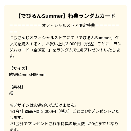
【でびるんSummer】特典ランダムカード
＝＝＝＝＝＝＝＝オフィシャルストア限定特典＝＝＝＝＝＝
＝＝
にじさんじオフィシャルストアにて「でびるんSummer」グ
ッズを購入すると、お買い上げ3,000円（税込）ごとに「ラン
ダムカード（全3種）」をランダムで1点プレゼントいたしま
す。
【サイズ】
約W54mm×H86mm
【素材】
紙
※デザインはお選びいただけません。
※1会計 商品合計3,000円（税込）ごとに1枚プレゼントいた
します。
※1会計でプレゼントされる特典の最大数は20点までとなり
ます。