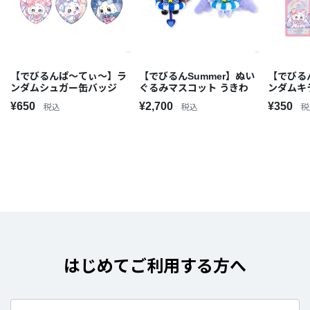
【でびるんぱ～てぃ～】ラ
【でびるんSummer】ぬい
【でびる
ンダムシュガー缶バッジ
ぐるみマスコット うきわ
ンダムキ
¥650
¥2,700
¥350
税込
税込
税
はじめてご利用する方へ