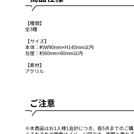
【種類】
全3種
【サイズ】
本体：約W90mm×H140mm以内
台座：約60mm×60mm以内
【素材】
アクリル
ご注意
※本商品はお1人様1会計につき、各5点までのご