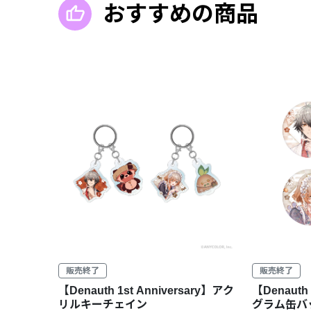
おすすめの商品
販売終了
販売終了
【Denauth 1st Anniversary】アク
【Denauth 
リルキーチェイン
グラム缶バ