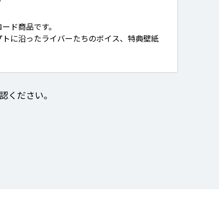
て
ロード商品です。
プトに沿ったライバーたちのボイス、特典壁紙
認ください。