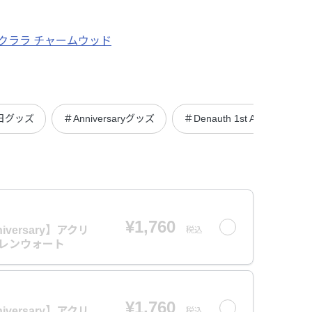
クララ チャームウッド
日グッズ
＃Anniversaryグッズ
＃Denauth 1st Anniversary
¥1,760
nniversary】アクリ
税込
バレンウォート
¥1,760
nniversary】アクリ
税込