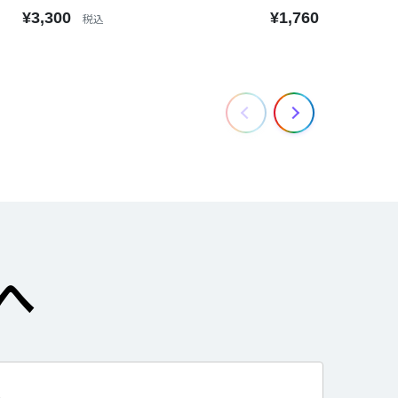
¥3,300
¥1,760
税込
税込
へ