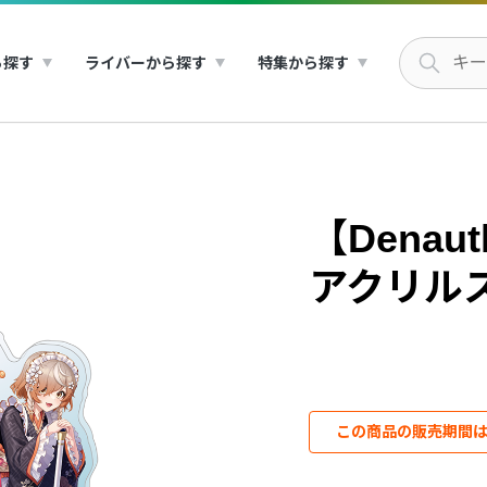
ら探す
ライバーから探す
特集から探す
【Denauth
アクリル
この商品の販売期間