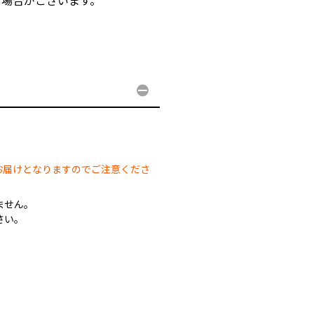
る場合がございます。
。
。
お届けとなりますのでご注意くださ
ません。
さい。