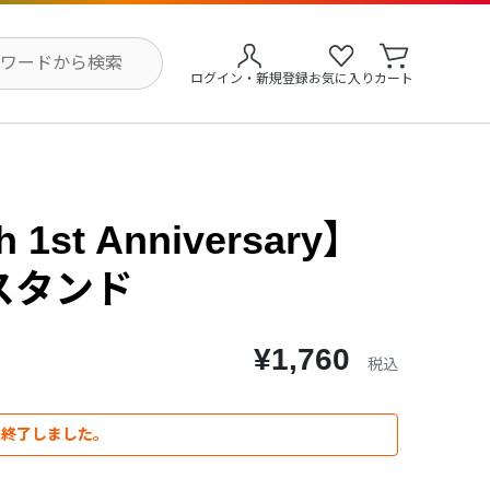
ログイン・新規登録
お気に入り
カート
 1st Anniversary】
スタンド
¥1,760
税込
は終了しました。