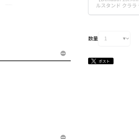
ルスタンド クララ
数量