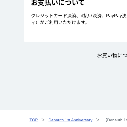
お支払いについて
クレジットカード決済、d払い決済、PayPay
ィ）がご利用いただけます。
お買い物に
TOP
Denauth 1st Anniversary
【Denauth 