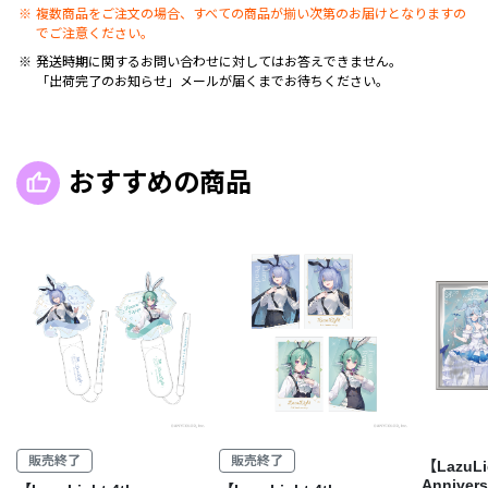
複数商品をご注文の場合、すべての商品が揃い次第のお届けとなりますの
でご注意ください。
発送時期に関するお問い合わせに対してはお答えできません。
「出荷完了のお知らせ」メールが届くまでお待ちください。
おすすめの商品
販売終了
販売終了
【LazuLi
Annive