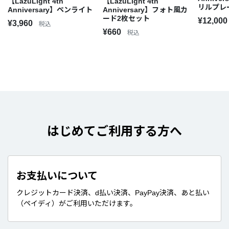
【LazuLight 4th
【LazuLight 4th
リルプレ
Anniversary】ペンライト
Anniversary】フォト風カ
ード2枚セット
¥12,00
¥3,960
税込
¥660
税込
はじめてご利用する方へ
お支払いについて
クレジットカード決済、d払い決済、PayPay決済、あと払い
（ペイディ）がご利用いただけます。