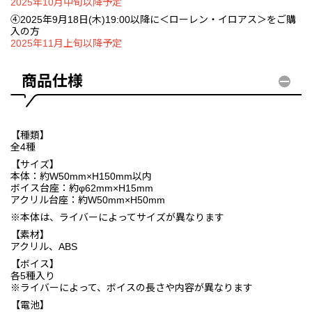
2025年10月中旬以降予定
④2025年9月18日(木)19:00以降に＜ローレン・イロアス＞をご購
入の方
2025年11月上旬以降予定
商品仕様
【種類】
全4種
【サイズ】
本体：約W50mm×H150mm以内
ボイス台座：約φ62mm×H15mm
アクリル台座：約W50mm×H50mm
※本体は、ライバーによってサイズが異なります
【素材】
アクリル、ABS
【ボイス】
各5種入り
※ライバーによって、ボイスの長さや内容が異なります
【電池】