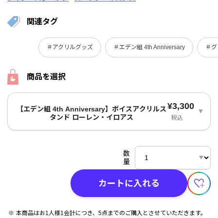
関連タグ
＃アクリルグッズ
＃エデン組 4th Anniversary
＃グ
商品を選択
¥3,300
【エデン組 4th Anniversary】ボイスアクリルス
タンド ローレン・イロアス
税込
数
量
カートに入れる
本商品はお1人様1会計につき、5点までのご購入とさせていただきます。