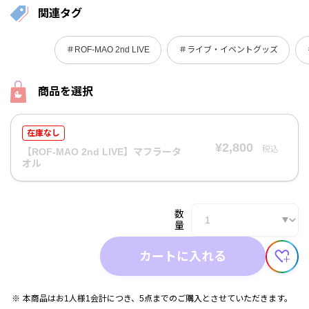
関連タグ
＃ROF-MAO 2nd LIVE
＃ライブ・イベントグッズ
商品を選択
在庫なし
¥2,800
税込
【ROF-MAO 2nd LIVE】マフラータ
オル
数
量
カートに入れる
本商品はお1人様1会計につき、5点までのご購入とさせていただきます。