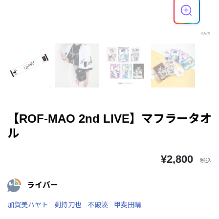
【ROF-MAO 2nd LIVE】マフラータオ
ル
¥2,800
税込
ライバー
加賀美ハヤト
剣持刀也
不破湊
甲斐田晴