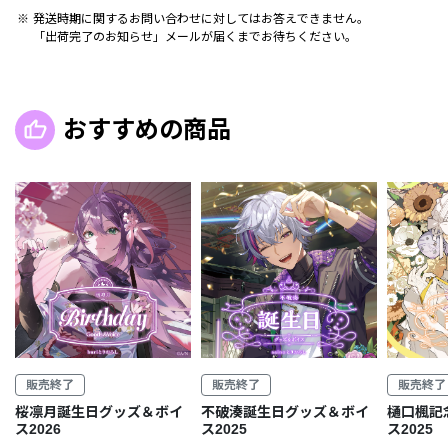
発送時期に関するお問い合わせに対してはお答えできません。
「出荷完了のお知らせ」メールが届くまでお待ちください。
おすすめの商品
販売終了
販売終了
販売終了
桜凛月誕生日グッズ＆ボイ
不破湊誕生日グッズ＆ボイ
樋口楓記
ス2026
ス2025
ス2025