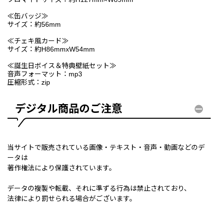
≪缶バッジ≫
サイズ：約56mm
≪チェキ風カード≫
サイズ：約H86mmxW54mm
≪誕生日ボイス＆特典壁紙セット≫
音声フォーマット：mp3
圧縮形式：zip
デジタル商品のご注意
当サイトで販売されている画像・テキスト・音声・動画などのデ
ータは
著作権法により保護されています。
データの複製や転載、それに準ずる行為は禁止されており、
法律により罰せられる場合がございます。