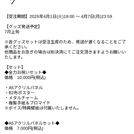
【受注期間】2025年4月1日(火)18:00 ～ 4月7日(月)23:59
【グッズ発送予定】
7月上旬
※各グッズセットは受注生産のため、発送が遅くなることをご了
承ください。
他商品をお急ぎの場合は別決済にてご注文頂きますようお願いい
たします。
【セット】
◆全力お祝いセット◆
価格 10,000円(税込)
・A5アクリルパネル
・B2布ポスター
・メタルチャーム
・複製手紙＆ブロマイド
※ボイス/特典壁紙は付属いたしません。
◆A5アクリルパネルセット◆
価格 7,000円(税込)