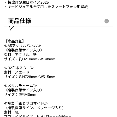
・桜凛月誕生日ボイス2025
・キービジュアルを使用したスマートフォン用壁紙
商品仕様
【商品詳細】
≪A5アクリルパネル≫
（複製直筆サイン入り）
素材：アクリル、鉄
サイズ：約H210mm×W148mm
≪B2布ポスター≫
素材：スエード
サイズ：約H728mm×W515mm
≪メタルチャーム≫
（複製直筆サイン入り）
サイズ：直径40mm
≪複製手紙＆ブロマイド≫
（複製直筆サイン、メッセージ入り）
素材：紙
ブロマイドサイズ：約H127mm×W89mm