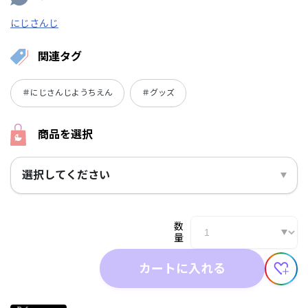
にじさんじ
関連タグ
＃にじさんじようちえん
＃グッズ
商品を選択
選択してください
数
量
カートに入れる