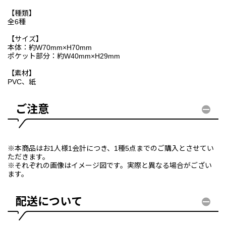
【種類】
全6種
【サイズ】
本体：約W70mm×H70mm
ポケット部分：約W40mm×H29mm
【素材】
PVC、紙
ご注意
※本商品はお1人様1会計につき、1種5点までのご購入とさせてい
ただきます。
※それぞれの画像はイメージ図です。実際と異なる場合がござい
ます。
配送について