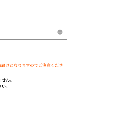
。
。
お届けとなりますのでご注意くださ
ません。
さい。