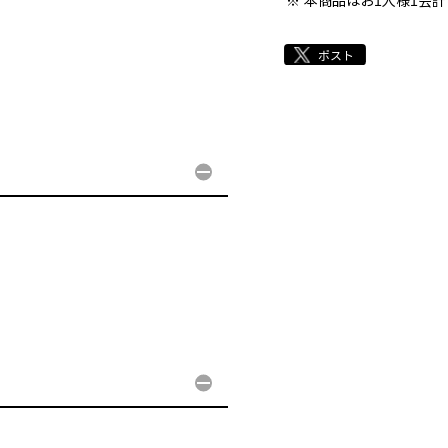
本商品はお1人様1会