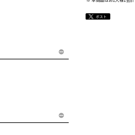
本商品はお1人様1会