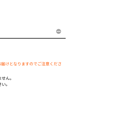
。
。
お届けとなりますのでご注意くださ
ません。
さい。