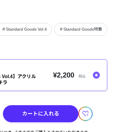
＃Standard Goods Vol.4
＃Standard Goods特集
＃Stand
¥2,200
ds Vol.4】アクリル
税込
キラ
カートに入れる