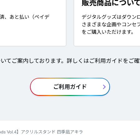
販売商品につい
決済、あと払い（ペイデ
デジタルグッズはダウン
さまざまな企画やコンセ
をご購入いただけます。
ついてご案内しております。詳しくはご利用ガイドをご確
ご利用ガイド
Goods Vol.4】アクリルスタンド 四季凪アキラ