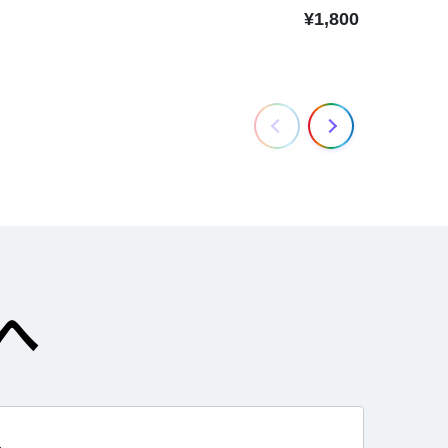
¥1,800
税込
へ