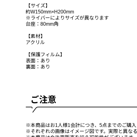
【サイズ】
約W150mm×H200mm
※ライバーによりサイズが異なります
台座：80mm角
【素材】
アクリル
【保護フィルム】
表面：あり
裏面：あり
ご注意
※本商品はお1人様1会計につき、5点までのご購
※それぞれの画像はイメージ図です。実際と異な