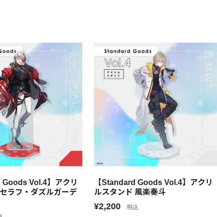
d Goods Vol.4】アクリ
【Standard Goods Vol.4】アクリ
 セラフ・ダズルガーデ
ルスタンド 風楽奏斗
¥2,200
税込
込