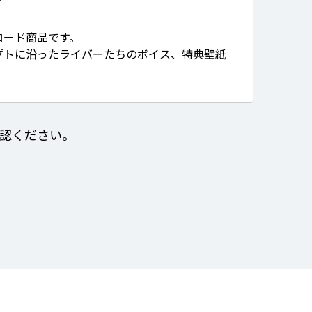
て
ロード商品です。
プトに沿ったライバーたちのボイス、特典壁紙
認ください。