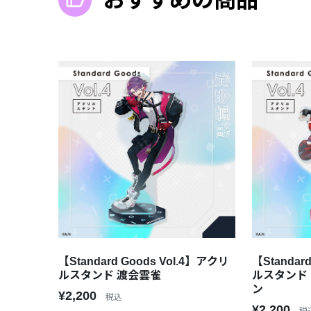
【Standard Goods Vol.4】アクリ
【Standar
ルスタンド 渡会雲雀
ルスタンド
ン
¥2,200
税込
¥2,200
税