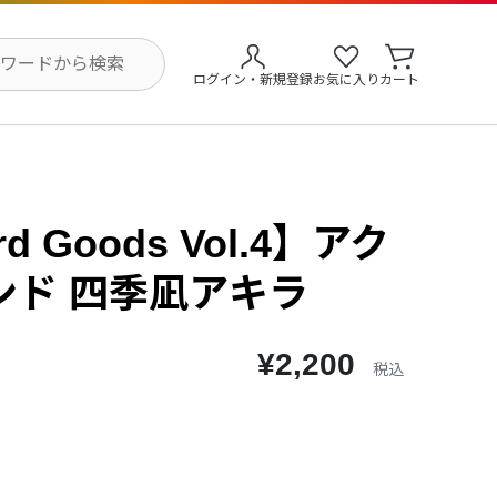
ログイン・新規登録
お気に入り
カート
rd Goods Vol.4】アク
ンド 四季凪アキラ
¥2,200
税込