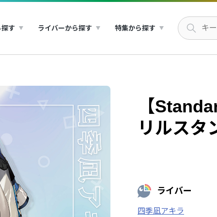
ら探す
ライバーから探す
特集から探す
【Standa
リルスタ
ライバー
四季凪アキラ