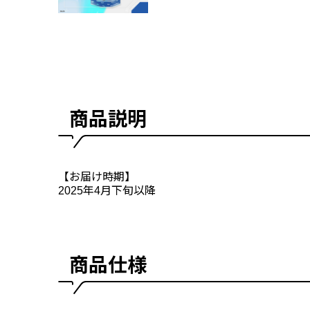
商品説明
【お届け時期】
2025年4月下旬以降
商品仕様