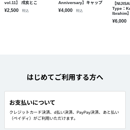
vol.11】 戌亥とこ
Anniversary】キャップ
【NIJISAN
Type：K
¥2,500
¥4,000
税込
税込
Ibrahi
¥6,000
はじめてご利用する方へ
お支払いについて
クレジットカード決済、d払い決済、PayPay決済、あと払い
（ペイディ）がご利用いただけます。