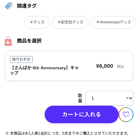
関連タグ
＃グッズ
＃記念日グッズ
＃Anniversaryグッズ
商品を選択
残りわずか
¥6,000
税込
【さんばか 6th Anniversary】キャ
ップ
数
量
カートに入れる
本商品はお1人様1会計につき、5点までのご購入とさせていただきます。