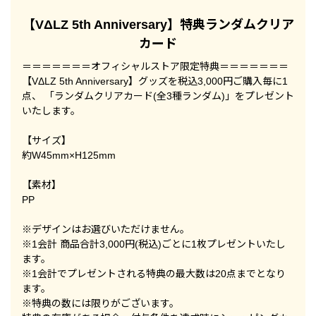
【VΔLZ 5th Anniversary】特典ランダムクリア
カード
＝＝＝＝＝＝＝オフィシャルストア限定特典＝＝＝＝＝＝＝
【VΔLZ 5th Anniversary】グッズを税込3,000円ご購入毎に1
点、 「ランダムクリアカード(全3種ランダム)」をプレゼント
いたします。
【サイズ】
約W45mm×H125mm
【素材】
PP
※デザインはお選びいただけません。
※1会計 商品合計3,000円(税込)ごとに1枚プレゼントいたし
ます。
※1会計でプレゼントされる特典の最大数は20点までとなり
ます。
※特典の数には限りがございます。