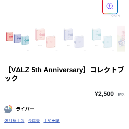
【VΔLZ 5th Anniversary】コレクトブ
ック
¥2,500
税込
ライバー
弦月藤士郎
長尾景
甲斐田晴