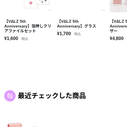
【VΔLZ 5th
【VΔLZ 5th
【VΔLZ 5
Anniversary】箔押しクリ
Anniversary】グラス
Annive
アファイルセット
ザー
¥1,700
税込
¥1,600
¥4,800
税込
最近チェックした商品