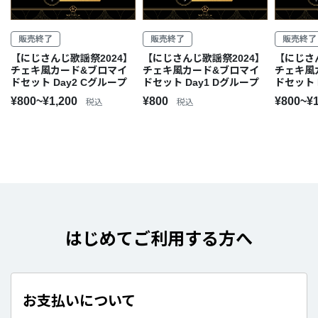
販売終了
販売終了
販売終了
【にじさんじ歌謡祭2024】
【にじさんじ歌謡祭2024】
【にじさ
チェキ風カード&ブロマイ
チェキ風カード&ブロマイ
チェキ風
ドセット Day2 Cグループ
ドセット Day1 Dグループ
ドセット 
¥800~¥1,200
¥800
¥800~¥
税込
税込
はじめてご利用する方へ
お支払いについて