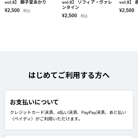
vol.8】 獅子堂あかり
vol.8】 ソフィア・ヴァレ
vol.8】
ンタイン
¥2,500
¥2,500
税込
¥2,500
税込
はじめてご利用する方へ
お支払いについて
クレジットカード決済、d払い決済、PayPay決済、あと払い
（ペイディ）がご利用いただけます。