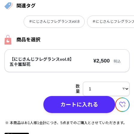
関連タグ
＃にじさんじフレグランスvol.8
＃にじさんじフレグラン
商品を選択
【にじさんじフレグランスvol.8】
¥2,500
税込
五十嵐梨花
数
量
カートに入れる
本商品はお1人様1会計につき、5点までのご購入とさせていただきます。