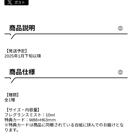
商品説明
【発送予定】
2025年1月下旬以降
商品仕様
【種類】
全1種
【サイズ・内容量】
フレグランスミスト：10ml
特典カード：W88×H63ｍｍ
※特典カードは商品に同梱されている台紙に挟んでのお届けとな
ります。