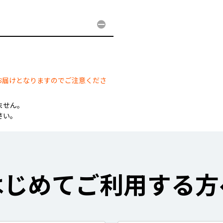
。
お届けとなりますのでご注意くださ
ません。
さい。
はじめてご利用する方