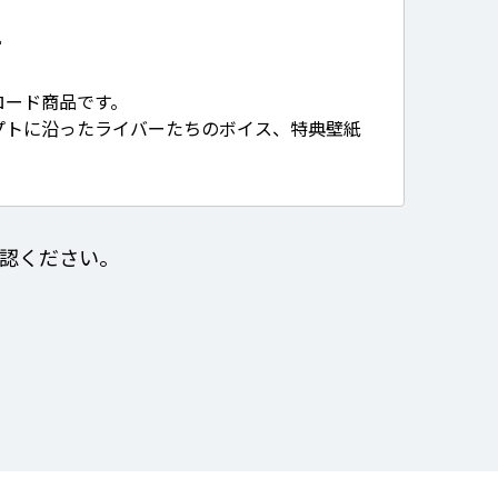
て
ロード商品です。
プトに沿ったライバーたちのボイス、特典壁紙
認ください。