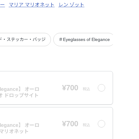
ガー
マリア マリオネット
レン ゾット
ド・ステッカー・バッジ
＃Eyeglasses of Elegance
¥700
 Elegance】 オーロ
税込
オ ドロップサイト
¥700
 Elegance】 オーロ
税込
 マリオネット