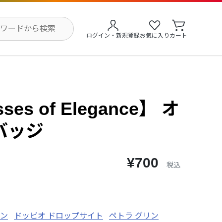
ログイン・新規登録
お気に入り
カート
ses of Elegance】 オ
バッジ
¥700
税込
オン
ドッピオ ドロップサイト
ペトラ グリン