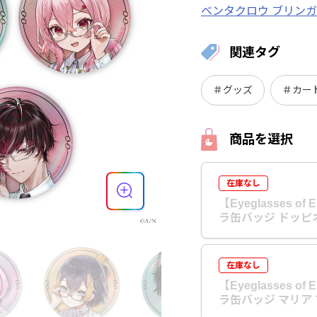
ベンタクロウ ブリン
関連タグ
＃グッズ
＃カー
商品を選択
在庫なし
【Eyeglasses of
ラ缶バッジ ドッピ
在庫なし
【Eyeglasses of
ラ缶バッジ マリア