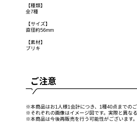
【種類】
全7種
【サイズ】
直径約56mm
【素材】
ブリキ
ご注意
※本商品はお1人様1会計につき、1種40点までの
※それぞれの画像はイメージ図です。実際と異な
※本商品は今後再販売を行う可能性がございます