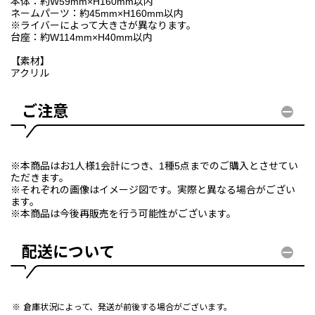
本体：約W59mm×H160mm以内
ネームパーツ：約45mm×H160mm以内
※ライバーによって大きさが異なります。
台座：約W114mm×H40mm以内
【素材】
アクリル
ご注意
※本商品はお1人様1会計につき、1種5点までのご購入とさせてい
ただきます。
※それぞれの画像はイメージ図です。実際と異なる場合がござい
ます。
※本商品は今後再販売を行う可能性がございます。
配送について
倉庫状況によって、発送が前後する場合がございます。