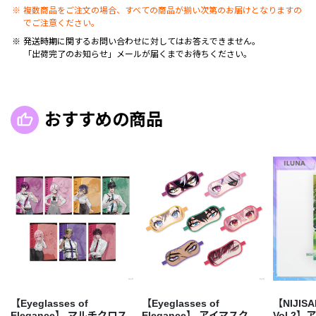
複数商品をご注文の場合、すべての商品が揃い次第のお届けとなりますの
でご注意ください。
発送時期に関するお問い合わせに対してはお答えできません。
「出荷完了のお知らせ」メールが届くまでお待ちください。
おすすめの商品
【Eyeglasses of
【Eyeglasses of
【NIJISAN
Elegance】 マルチクロス
Elegance】 アイマスク
Vol.2