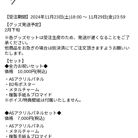
【受注期間】2024年11月23日(土)18:00 ～ 11月29日(金)23:59
【グッズ発送予定】
2月下旬
※各グッズセットは受注生産のため、発送が遅くなることをご了
承ください。
他商品をお急ぎの場合は別決済にてご注文頂きますようお願いい
たします。
【セット】
◆全力お祝いセット◆
価格 10,000円(税込)
・A5アクリルパネル
・B2布ポスター
・メタルチャーム
・複製手紙＆ブロマイド
※ボイス/特典壁紙は付属いたしません。
◆A5アクリルパネルセット◆
価格 7,000円(税込)
・A5アクリルパネル
・メタルチャーム
・複製手紙＆ブロマイド