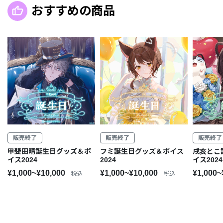
おすすめの商品
販売終了
販売終了
販売終了
甲斐田晴誕生日グッズ＆ボ
フミ誕生日グッズ＆ボイス
戌亥とこ
イス2024
2024
イス2024
¥1,000~¥10,000
¥1,000~¥10,000
¥1,000~
税込
税込