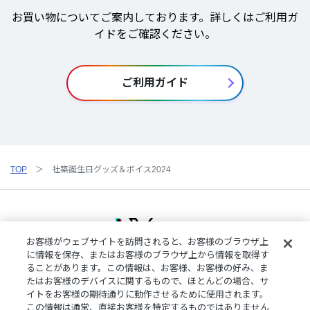
お買い物についてご案内しております。詳しくはご利用ガ
イドをご確認ください。
ご利用ガイド
TOP
社築誕生日グッズ＆ボイス2024
お客様がウェブサイトを訪問されると、お客様のブラウザ上
に情報を保存、またはお客様のブラウザ上から情報を取得す
ることがあります。この情報は、お客様、お客様の好み、ま
ご利用規約
特定商取引法に基づく表記
プライバシーポリシー
たはお客様のデバイスに関するもので、ほとんどの場合、サ
ご利用ガイド
よくある質問
お問い合わせ
にじさんじ公式サイト
イトをお客様の期待通りに動作させるために使用されます。
クッキーの詳細
この情報は通常、直接お客様を特定するものではありません