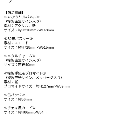
【商品詳細】
≪A5アクリルパネル≫
（複製直筆サイン入り）
素材：アクリル、鉄
サイズ：約H210mm×W148mm
≪B2布ポスター≫
素材：スエード
サイズ：約H728mm×W515mm
≪メタルチャーム≫
（複製直筆サイン入り）
サイズ：直径40mm
≪複製手紙＆ブロマイド≫
（複製直筆サイン、メッセージ入り）
素材：紙
ブロマイドサイズ：約H127mm×W89mm
≪缶バッジ≫
サイズ：約56mm
≪チェキ風カード≫
サイズ：約H86mmxW54mm