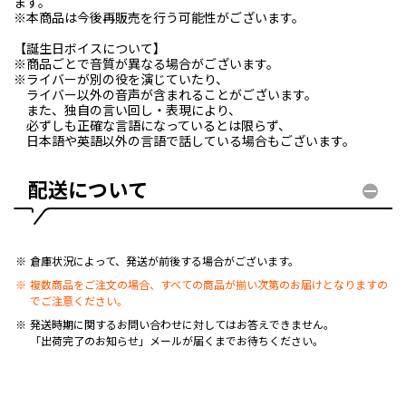
ます。
※本商品は今後再販売を行う可能性がございます。
【誕生日ボイスについて】
※商品ごとで音質が異なる場合がございます。
※ライバーが別の役を演じていたり、
ライバー以外の音声が含まれることがございます。
また、独自の言い回し・表現により、
必ずしも正確な言語になっているとは限らず、
日本語や英語以外の言語で話している場合もございます。
配送について
倉庫状況によって、発送が前後する場合がございます。
複数商品をご注文の場合、すべての商品が揃い次第のお届けとなりますの
でご注意ください。
発送時期に関するお問い合わせに対してはお答えできません。
「出荷完了のお知らせ」メールが届くまでお待ちください。