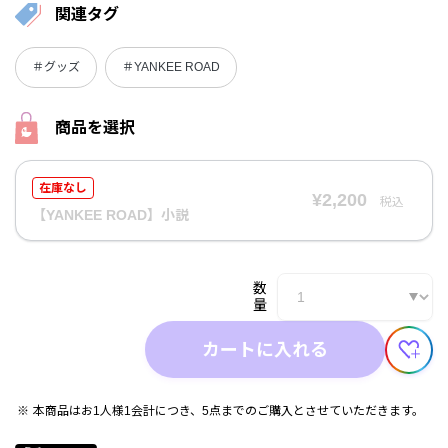
関連タグ
＃グッズ
＃YANKEE ROAD
商品を選択
在庫なし
¥2,200
税込
【YANKEE ROAD】小説
数
量
カートに入れる
本商品はお1人様1会計につき、5点までのご購入とさせていただきます。