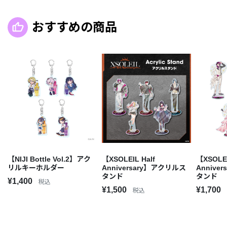
おすすめの商品
【NIJI Bottle Vol.2】アク
【XSOLEIL Half
【XSOLEI
リルキーホルダー
Anniversary】アクリルス
Annive
タンド
タンド
¥1,400
税込
¥1,500
¥1,700
税込