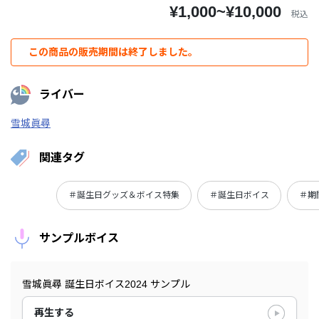
¥1,000~¥10,000
税込
この商品の販売期間は終了しました。
ライバー
雪城眞尋
関連タグ
＃誕生日グッズ＆ボイス特集
＃誕生日ボイス
＃期
サンプルボイス
雪城眞尋 誕生日ボイス2024 サンプル
再生する