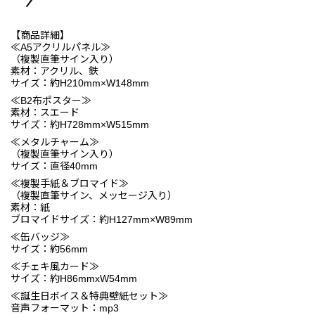
【商品詳細】
≪A5アクリルパネル≫
（複製直筆サイン入り）
素材：アクリル、鉄
サイズ：約H210mm×W148mm
≪B2布ポスター≫
素材：スエード
サイズ：約H728mm×W515mm
≪メタルチャーム≫
（複製直筆サイン入り）
サイズ：直径40mm
≪複製手紙＆ブロマイド≫
（複製直筆サイン、メッセージ入り）
素材：紙
ブロマイドサイズ：約H127mm×W89mm
≪缶バッジ≫
サイズ：約56mm
≪チェキ風カード≫
サイズ：約H86mmxW54mm
≪誕生日ボイス＆特典壁紙セット≫
音声フォーマット：mp3