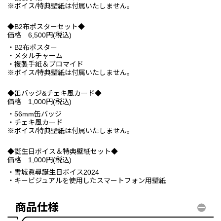
※ボイス/特典壁紙は付属いたしません。
◆B2布ポスターセット◆
価格 6,500円(税込)
・B2布ポスター
・メタルチャーム
・複製手紙＆ブロマイド
※ボイス/特典壁紙は付属いたしません。
◆缶バッジ&チェキ風カード◆
価格 1,000円(税込)
・56mm缶バッジ
・チェキ風カード
※ボイス/特典壁紙は付属いたしません。
◆誕生日ボイス＆特典壁紙セット◆
価格 1,000円(税込)
・雪城眞尋誕生日ボイス2024
・キービジュアルを使用したスマートフォン用壁紙
商品仕様