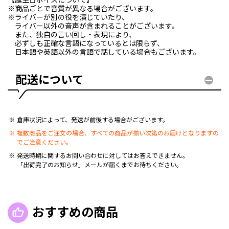
【誕生日ボイスについて】
※商品ごとで音質が異なる場合がございます。
※ライバーが別の役を演じていたり、
ライバー以外の音声が含まれることがございます。
また、独自の言い回し・表現により、
必ずしも正確な言語になっているとは限らず、
日本語や英語以外の言語で話している場合もございます。
配送について
倉庫状況によって、発送が前後する場合がございます。
複数商品をご注文の場合、すべての商品が揃い次第のお届けとなりますの
でご注意ください。
発送時期に関するお問い合わせに対してはお答えできません。
「出荷完了のお知らせ」メールが届くまでお待ちください。
おすすめの商品