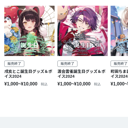
販売終了
販売終了
販売終了
戌亥とこ誕生日グッズ＆ボ
渡会雲雀誕生日グッズ＆ボ
町田ちま
イス2024
イス2024
イス2024
¥1,000~¥10,000
¥1,000~¥10,000
¥1,000~
税込
税込