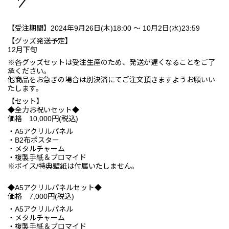
【受注期間】2024年9月26日(木)18:00 ～ 10月2日(水)23:59
【グッズ発送予定】
12月下旬
※各グッズセットは受注生産のため、発送が遅くなることをご了
承ください。
他商品をお急ぎの場合は別決済にてご注文頂きますようお願いい
たします。
【セット】
◆全力お祝いセット◆
価格 10,000円(税込)
・A5アクリルパネル
・B2布ポスター
・メタルチャーム
・複製手紙＆ブロマイド
※ボイス/特典壁紙は付属いたしません。
◆A5アクリルパネルセット◆
価格 7,000円(税込)
・A5アクリルパネル
・メタルチャーム
・複製手紙＆ブロマイド