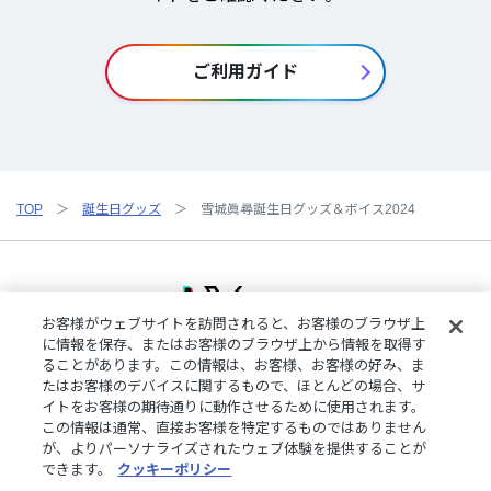
ご利用ガイド
TOP
誕生日グッズ
雪城眞尋誕生日グッズ＆ボイス2024
お客様がウェブサイトを訪問されると、お客様のブラウザ上
に情報を保存、またはお客様のブラウザ上から情報を取得す
ることがあります。この情報は、お客様、お客様の好み、ま
ご利用規約
特定商取引法に基づく表記
プライバシーポリシー
たはお客様のデバイスに関するもので、ほとんどの場合、サ
ご利用ガイド
よくある質問
お問い合わせ
にじさんじ公式サイト
イトをお客様の期待通りに動作させるために使用されます。
クッキーの詳細
この情報は通常、直接お客様を特定するものではありません
が、よりパーソナライズされたウェブ体験を提供することが
できます。
クッキーポリシー