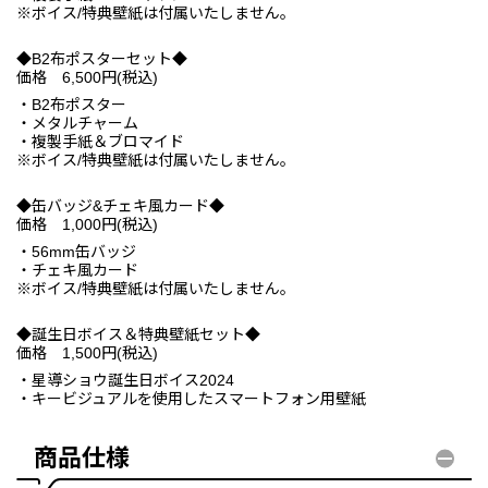
※ボイス/特典壁紙は付属いたしません。
◆B2布ポスターセット◆
価格 6,500円(税込)
・B2布ポスター
・メタルチャーム
・複製手紙＆ブロマイド
※ボイス/特典壁紙は付属いたしません。
◆缶バッジ&チェキ風カード◆
価格 1,000円(税込)
・56mm缶バッジ
・チェキ風カード
※ボイス/特典壁紙は付属いたしません。
◆誕生日ボイス＆特典壁紙セット◆
価格 1,500円(税込)
・星導ショウ誕生日ボイス2024
・キービジュアルを使用したスマートフォン用壁紙
商品仕様