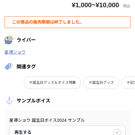
¥1,000~¥10,000
税込
この商品の販売期間は終了しました。
ライバー
星導ショウ
関連タグ
＃誕生日グッズ＆ボイス特集
＃誕生日グッズ
＃記
サンプルボイス
星導ショウ 誕生日ボイス2024 サンプル
再生する