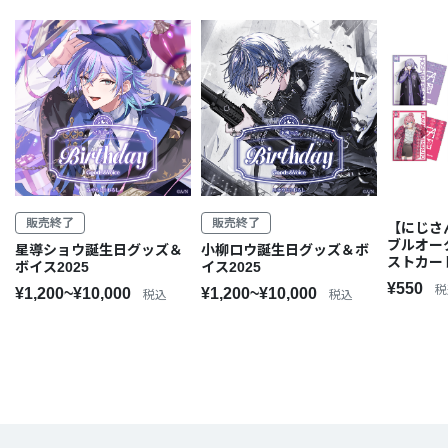
販売終了
販売終了
【にじさ
ブルオー
星導ショウ誕生日グッズ＆
小柳ロウ誕生日グッズ＆ボ
ストカー
ボイス2025
イス2025
¥550
税
¥1,200~¥10,000
¥1,200~¥10,000
税込
税込