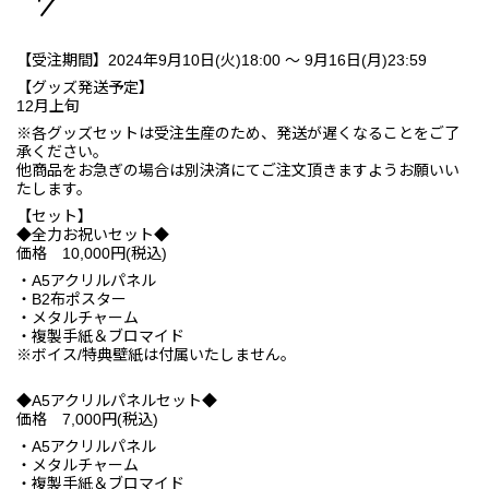
【受注期間】2024年9月10日(火)18:00 ～ 9月16日(月)23:59
【グッズ発送予定】
12月上旬
※各グッズセットは受注生産のため、発送が遅くなることをご了
承ください。
他商品をお急ぎの場合は別決済にてご注文頂きますようお願いい
たします。
【セット】
◆全力お祝いセット◆
価格 10,000円(税込)
・A5アクリルパネル
・B2布ポスター
・メタルチャーム
・複製手紙＆ブロマイド
※ボイス/特典壁紙は付属いたしません。
◆A5アクリルパネルセット◆
価格 7,000円(税込)
・A5アクリルパネル
・メタルチャーム
・複製手紙＆ブロマイド