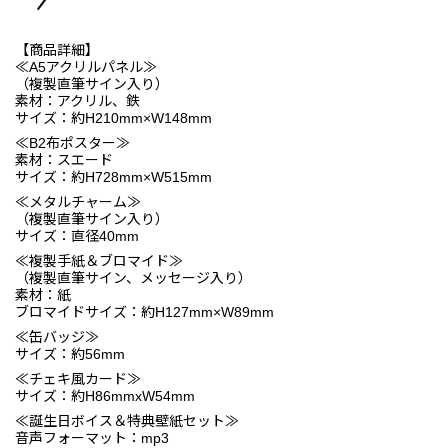
【商品詳細】
≪A5アクリルパネル≫
（複製直筆サイン入り）
素材：アクリル、鉄
サイズ：約H210mm×W148mm
≪B2布ポスター≫
素材：スエード
サイズ：約H728mm×W515mm
≪メタルチャーム≫
（複製直筆サイン入り）
サイズ：直径40mm
≪複製手紙＆ブロマイド≫
（複製直筆サイン、メッセージ入り）
素材：紙
ブロマイドサイズ：約H127mm×W89mm
≪缶バッジ≫
サイズ：約56mm
≪チェキ風カード≫
サイズ：約H86mmxW54mm
≪誕生日ボイス＆特典壁紙セット≫
音声フォーマット：mp3