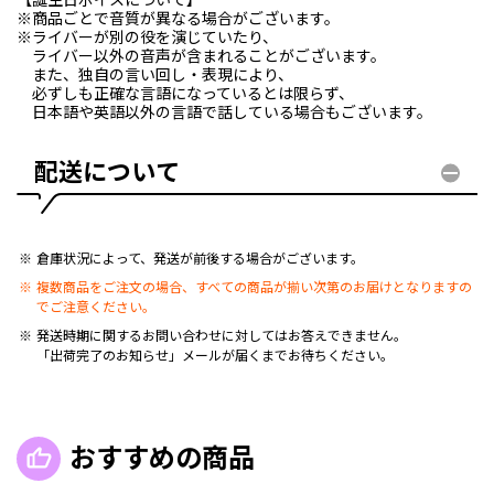
【誕生日ボイスについて】
※商品ごとで音質が異なる場合がございます。
※ライバーが別の役を演じていたり、
ライバー以外の音声が含まれることがございます。
また、独自の言い回し・表現により、
必ずしも正確な言語になっているとは限らず、
日本語や英語以外の言語で話している場合もございます。
配送について
倉庫状況によって、発送が前後する場合がございます。
複数商品をご注文の場合、すべての商品が揃い次第のお届けとなりますの
でご注意ください。
発送時期に関するお問い合わせに対してはお答えできません。
「出荷完了のお知らせ」メールが届くまでお待ちください。
おすすめの商品