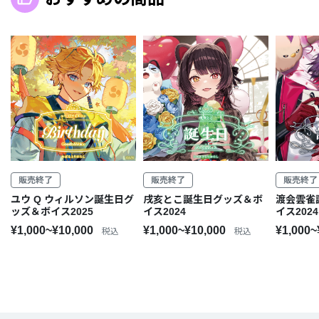
販売終了
販売終了
販売終了
ユウ Q ウィルソン誕生日グ
戌亥とこ誕生日グッズ＆ボ
渡会雲雀
ッズ＆ボイス2025
イス2024
イス2024
¥1,000~¥10,000
¥1,000~¥10,000
¥1,000~
税込
税込