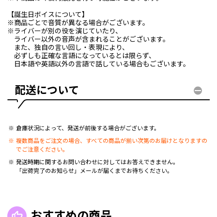
【誕生日ボイスについて】
※商品ごとで音質が異なる場合がございます。
※ライバーが別の役を演じていたり、
ライバー以外の音声が含まれることがございます。
また、独自の言い回し・表現により、
必ずしも正確な言語になっているとは限らず、
日本語や英語以外の言語で話している場合もございます。
配送について
倉庫状況によって、発送が前後する場合がございます。
複数商品をご注文の場合、すべての商品が揃い次第のお届けとなりますの
でご注意ください。
発送時期に関するお問い合わせに対してはお答えできません。
「出荷完了のお知らせ」メールが届くまでお待ちください。
おすすめの商品