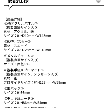
商品仕様
【商品詳細】
≪A5アクリルパネル≫
（複製直筆サイン入り）
素材：アクリル、鉄
サイズ：約H210mm×W148mm
≪B2布ポスター≫
素材：スエード
サイズ：約H728mm×W515mm
≪メタルチャーム≫
（複製直筆サイン入り）
サイズ：直径40mm
≪複製手紙＆ブロマイド≫
（複製直筆サイン、メッセージ入り）
素材：紙
ブロマイドサイズ：約H127mm×W89mm
≪缶バッジ≫
サイズ：約56mm
≪チェキ風カード≫
サイズ：約H86mmxW54mm