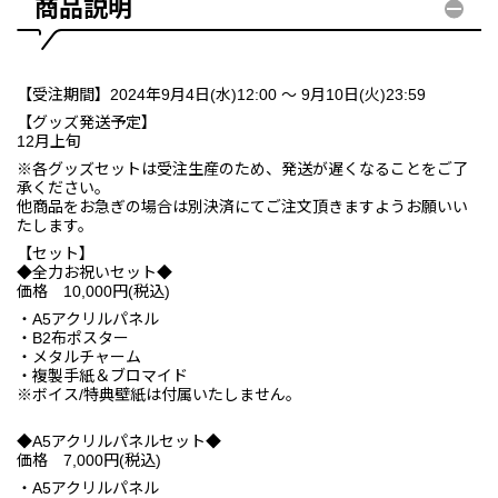
商品説明
【受注期間】2024年9月4日(水)12:00 ～ 9月10日(火)23:59
【グッズ発送予定】
12月上旬
※各グッズセットは受注生産のため、発送が遅くなることをご了
承ください。
他商品をお急ぎの場合は別決済にてご注文頂きますようお願いい
たします。
【セット】
◆全力お祝いセット◆
価格 10,000円(税込)
・A5アクリルパネル
・B2布ポスター
・メタルチャーム
・複製手紙＆ブロマイド
※ボイス/特典壁紙は付属いたしません。
◆A5アクリルパネルセット◆
価格 7,000円(税込)
・A5アクリルパネル