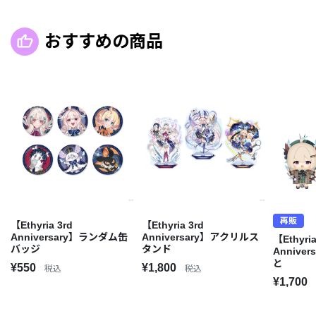
おすすめの商品
再販
【Ethyria 3rd
【Ethyria 3rd
Anniversary】ランダム缶
Anniversary】アクリルス
【Ethyria
バッジ
タンド
Annive
と
¥550
¥1,800
税込
税込
¥1,700