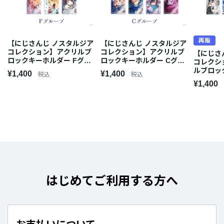
再販
【にじさんじ ノスタルジア
【にじさんじ ノスタルジア
コレクション】アクリルブ
コレクション】アクリルブ
【にじさ
ロックキーホルダー Fグル
ロックキーホルダー Cグル
コレクシ
ープ
ープ
ルブロッ
¥1,400
¥1,400
税込
税込
グループ
¥1,400
はじめてご利用する方へ