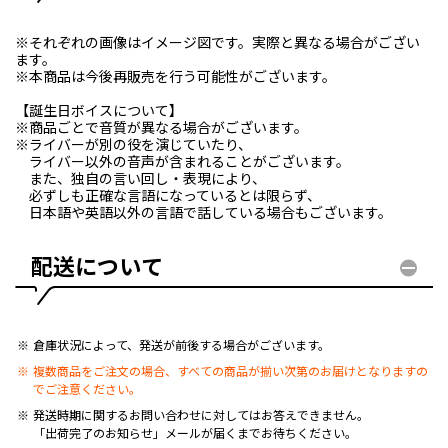
※それぞれの画像はイメージ図です。実際と異なる場合がござい
ます。
※本商品は今後再販売を行う可能性がございます。
【誕生日ボイスについて】
※商品ごとで音質が異なる場合がございます。
※ライバーが別の役を演じていたり、
ライバー以外の音声が含まれることがございます。
また、独自の言い回し・表現により、
必ずしも正確な言語になっているとは限らず、
日本語や英語以外の言語で話している場合もございます。
配送について
倉庫状況によって、発送が前後する場合がございます。
複数商品をご注文の場合、すべての商品が揃い次第のお届けとなりますの
でご注意ください。
発送時期に関するお問い合わせに対してはお答えできません。
「出荷完了のお知らせ」メールが届くまでお待ちください。