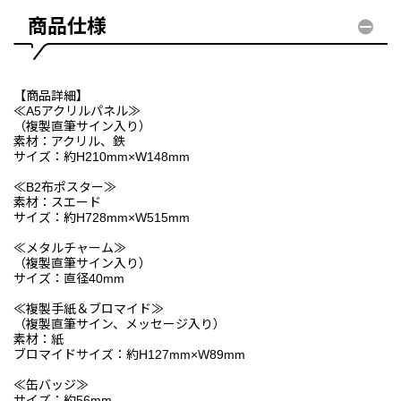
商品仕様
【商品詳細】
≪A5アクリルパネル≫
（複製直筆サイン入り）
素材：アクリル、鉄
サイズ：約H210mm×W148mm
≪B2布ポスター≫
素材：スエード
サイズ：約H728mm×W515mm
≪メタルチャーム≫
（複製直筆サイン入り）
サイズ：直径40mm
≪複製手紙＆ブロマイド≫
（複製直筆サイン、メッセージ入り）
素材：紙
ブロマイドサイズ：約H127mm×W89mm
≪缶バッジ≫
サイズ：約56mm