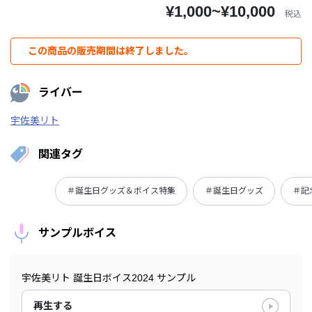
¥1,000~¥10,000
税込
この商品の販売期間は終了しました。
ライバー
宇佐美リト
関連タグ
＃誕生日グッズ＆ボイス特集
＃誕生日グッズ
＃記
サンプルボイス
宇佐美リト 誕生日ボイス2024 サンプル
再生する