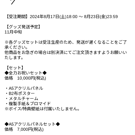
【受注期間】2024年8月17日(土)18:00 ～ 8月23日(金)23:59
【グッズ発送予定】
11月中旬
※各グッズセットは受注生産のため、発送が遅くなることをご了
承ください。
他商品をお急ぎの場合は別決済にてご注文頂きますようお願いい
たします。
【セット】
◆全力お祝いセット◆
価格 10,000円(税込)
・A5アクリルパネル
・B2布ポスター
・メタルチャーム
・複製手紙＆ブロマイド
※ボイス/特典壁紙は付属いたしません。
◆A5アクリルパネルセット◆
価格 7,000円(税込)