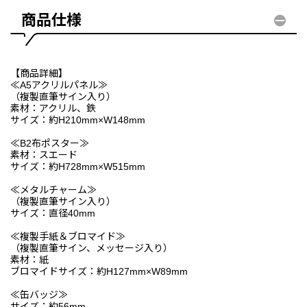
商品仕様
【商品詳細】
≪A5アクリルパネル≫
（複製直筆サイン入り）
素材：アクリル、鉄
サイズ：約H210mm×W148mm
≪B2布ポスター≫
素材：スエード
サイズ：約H728mm×W515mm
≪メタルチャーム≫
（複製直筆サイン入り）
サイズ：直径40mm
≪複製手紙＆ブロマイド≫
（複製直筆サイン、メッセージ入り）
素材：紙
ブロマイドサイズ：約H127mm×W89mm
≪缶バッジ≫
サイズ：約56mm