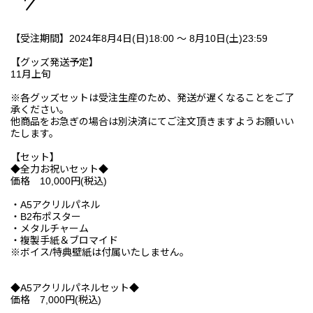
【受注期間】2024年8月4日(日)18:00 ～ 8月10日(土)23:59
【グッズ発送予定】
11月上旬
※各グッズセットは受注生産のため、発送が遅くなることをご了
承ください。
他商品をお急ぎの場合は別決済にてご注文頂きますようお願いい
たします。
【セット】
◆全力お祝いセット◆
価格 10,000円(税込)
・A5アクリルパネル
・B2布ポスター
・メタルチャーム
・複製手紙＆ブロマイド
※ボイス/特典壁紙は付属いたしません。
◆A5アクリルパネルセット◆
価格 7,000円(税込)