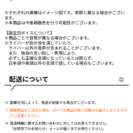
※それぞれの画像はイメージ図です。実際と異なる場合がござい
ます。
※本商品は今後再販売を行う可能性がございます。
【誕生日ボイスについて】
※商品ごとで音質が異なる場合がございます。
※ライバーが別の役を演じていたり、
ライバー以外の音声が含まれることがございます。
また、独自の言い回し・表現により、
必ずしも正確な言語になっているとは限らず、
日本語や英語以外の言語で話している場合もございます。
配送について
倉庫状況によって、発送が前後する場合がございます。
複数商品をご注文の場合、すべての商品が揃い次第のお届けとなりますの
でご注意ください。
発送時期に関するお問い合わせに対してはお答えできません。
「出荷完了のお知らせ」メールが届くまでお待ちください。