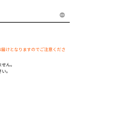
。
お届けとなりますのでご注意くださ
ません。
さい。