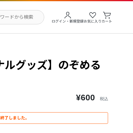
ログイン・新規登録
お気に入り
カート
ナルグッズ】のぞめる
¥600
税込
は終了しました。