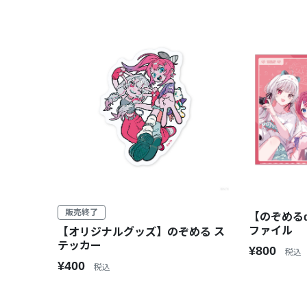
販売終了
【のぞめるd
ファイル
【オリジナルグッズ】のぞめる ス
テッカー
¥800
税込
¥400
税込