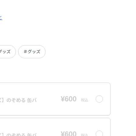
と
グッズ
＃グッズ
¥600
】のぞめる 缶バ
税込
¥600
】のぞめる 缶バ
税込