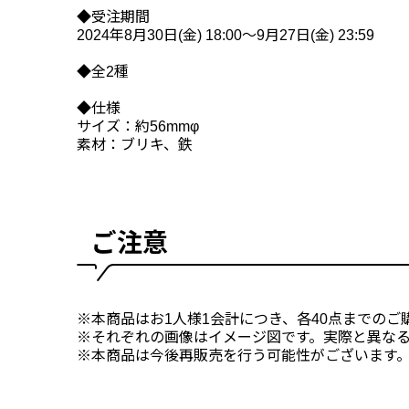
◆受注期間
2024年8月30日(金) 18:00～9月27日(金) 23:59
◆全2種
◆仕様
サイズ：約56mmφ
素材：ブリキ、鉄
ご注意
※本商品はお1人様1会計につき、各40点までのご
※それぞれの画像はイメージ図です。実際と異な
※本商品は今後再販売を行う可能性がございます