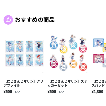
おすすめの商品
【にじさんじマリン】クリ
【にじさんじマリン】ステ
【にじさ
アファイル
ッカーセット
スパッド
¥600
¥600
¥1,800
税込
税込