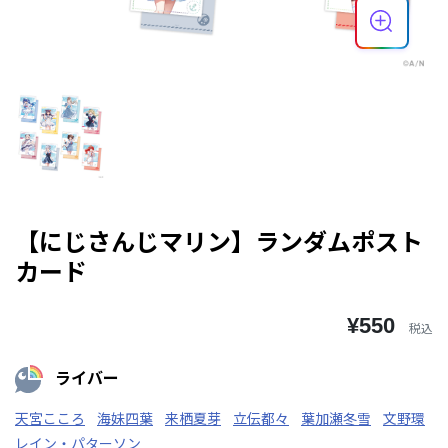
【にじさんじマリン】ランダムポスト
カード
¥550
税込
ライバー
天宮こころ
海妹四葉
来栖夏芽
立伝都々
葉加瀬冬雪
文野環
レイン・パターソン