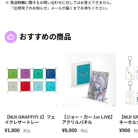
発送時期に関するお問い合わせに対してはお答えできません。
「出荷完了のお知らせ」メールが届くまでお待ちください。
おすすめの商品
【NIJI GRAFFITI 2】フェ
【ジョー・力一 1st LIVE】
【NIJI G
イクレザートレー
アクリルパネル
キーホル
¥1,800
¥6,000
¥900
税込
税込
税