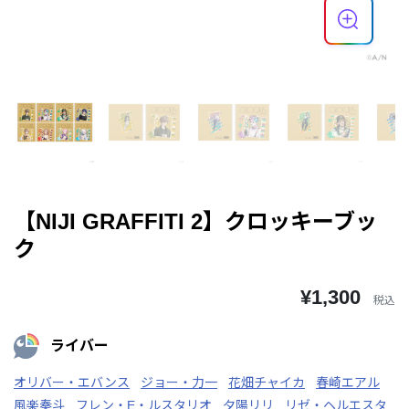
【NIJI GRAFFITI 2】クロッキーブッ
ク
¥1,300
税込
ライバー
オリバー・エバンス
ジョー・力一
花畑チャイカ
春崎エアル
風楽奏斗
フレン・E・ルスタリオ
夕陽リリ
リゼ・ヘルエスタ