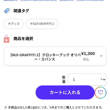
関連タグ
＃グッズ
＃NIJI GRAFFITI 2
商品を選択
¥1,300
【NIJI GRAFFITI 2】クロッキーブック オリバ
ー・エバンス
税込
数
量
カートに入れる
本商品はお1人様1会計につき、5点までのご購入とさせていただきます。