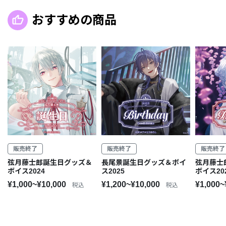
おすすめの商品
販売終了
販売終了
販売終了
弦月藤士郎誕生日グッズ＆
長尾景誕生日グッズ＆ボイ
弦月藤士
ボイス2024
ス2025
ボイス20
¥1,000~¥10,000
¥1,200~¥10,000
¥1,000~
税込
税込