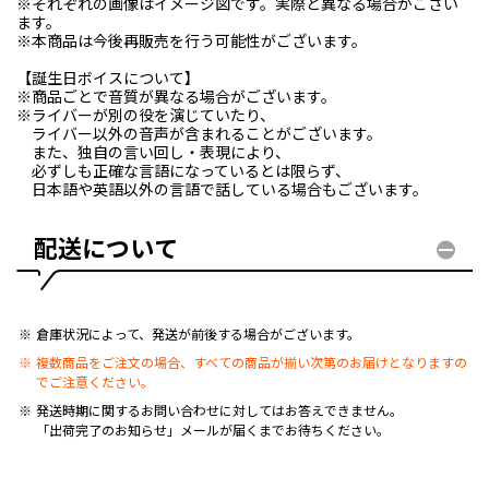
※それぞれの画像はイメージ図です。実際と異なる場合がござい
ます。
※本商品は今後再販売を行う可能性がございます。
【誕生日ボイスについて】
※商品ごとで音質が異なる場合がございます。
※ライバーが別の役を演じていたり、
ライバー以外の音声が含まれることがございます。
また、独自の言い回し・表現により、
必ずしも正確な言語になっているとは限らず、
日本語や英語以外の言語で話している場合もございます。
配送について
倉庫状況によって、発送が前後する場合がございます。
複数商品をご注文の場合、すべての商品が揃い次第のお届けとなりますの
でご注意ください。
発送時期に関するお問い合わせに対してはお答えできません。
「出荷完了のお知らせ」メールが届くまでお待ちください。