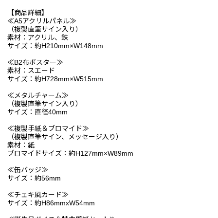
【商品詳細】
≪A5アクリルパネル≫
（複製直筆サイン入り）
素材：アクリル、鉄
サイズ：約H210mm×W148mm
≪B2布ポスター≫
素材：スエード
サイズ：約H728mm×W515mm
≪メタルチャーム≫
（複製直筆サイン入り）
サイズ：直径40mm
≪複製手紙＆ブロマイド≫
（複製直筆サイン、メッセージ入り）
素材：紙
ブロマイドサイズ：約H127mm×W89mm
≪缶バッジ≫
サイズ：約56mm
≪チェキ風カード≫
サイズ：約H86mmxW54mm