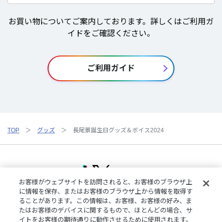
お買い物についてご案内しております。詳しくはご利用ガ
イドをご確認ください。
ご利用ガイド
TOP
グッズ
長尾景誕生日グッズ＆ボイス2024
お客様がウェブサイトを訪問されると、お客様のブラウザ上
に情報を保存、またはお客様のブラウザ上から情報を取得す
ることがあります。この情報は、お客様、お客様の好み、ま
ご利用規約
特定商取引法に基づく表記
プライバシーポリシー
たはお客様のデバイスに関するもので、ほとんどの場合、サ
ご利用ガイド
よくある質問
お問い合わせ
にじさんじ公式サイト
イトをお客様の期待通りに動作させるために使用されます。