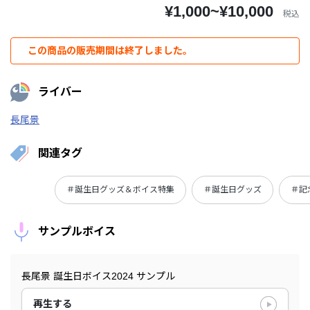
¥1,000~¥10,000
税込
この商品の販売期間は終了しました。
ライバー
長尾景
関連タグ
＃誕生日グッズ＆ボイス特集
＃誕生日グッズ
＃記
サンプルボイス
長尾景 誕生日ボイス2024 サンプル
再生する