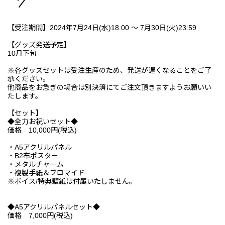
【受注期間】2024年7月24日(水)18:00 ～ 7月30日(火)23:59
【グッズ発送予定】
10月下旬
※各グッズセットは受注生産のため、発送が遅くなることをご了
承ください。
他商品をお急ぎの場合は別決済にてご注文頂きますようお願いい
たします。
【セット】
◆全力お祝いセット◆
価格 10,000円(税込)
・A5アクリルパネル
・B2布ポスター
・メタルチャーム
・複製手紙＆ブロマイド
※ボイス/特典壁紙は付属いたしません。
◆A5アクリルパネルセット◆
価格 7,000円(税込)