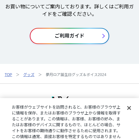
お買い物についてご案内しております。詳しくはご利用ガ
イドをご確認ください。
ご利用ガイド
TOP
グッズ
夢月ロア誕生日グッズ＆ボイス2024
お客様がウェブサイトを訪問されると、お客様のブラウザ上
に情報を保存、またはお客様のブラウザ上から情報を取得す
ることがあります。この情報は、お客様、お客様の好み、ま
ご利用規約
特定商取引法に基づく表記
プライバシーポリシー
たはお客様のデバイスに関するもので、ほとんどの場合、サ
ご利用ガイド
よくある質問
お問い合わせ
にじさんじ公式サイト
イトをお客様の期待通りに動作させるために使用されます。
クッキーの詳細
この情報は通常、直接お客様を特定するものではありません