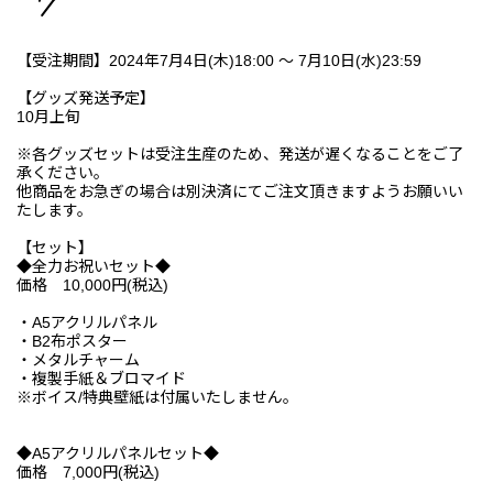
【受注期間】2024年7月4日(木)18:00 ～ 7月10日(水)23:59
【グッズ発送予定】
10月上旬
※各グッズセットは受注生産のため、発送が遅くなることをご了
承ください。
他商品をお急ぎの場合は別決済にてご注文頂きますようお願いい
たします。
【セット】
◆全力お祝いセット◆
価格 10,000円(税込)
・A5アクリルパネル
・B2布ポスター
・メタルチャーム
・複製手紙＆ブロマイド
※ボイス/特典壁紙は付属いたしません。
◆A5アクリルパネルセット◆
価格 7,000円(税込)