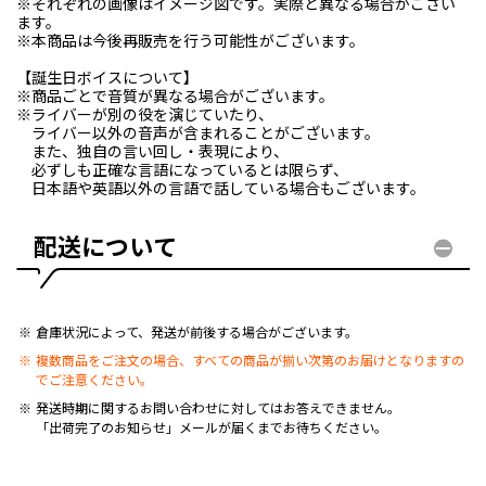
※それぞれの画像はイメージ図です。実際と異なる場合がござい
ます。
※本商品は今後再販売を行う可能性がございます。
【誕生日ボイスについて】
※商品ごとで音質が異なる場合がございます。
※ライバーが別の役を演じていたり、
ライバー以外の音声が含まれることがございます。
また、独自の言い回し・表現により、
必ずしも正確な言語になっているとは限らず、
日本語や英語以外の言語で話している場合もございます。
配送について
倉庫状況によって、発送が前後する場合がございます。
複数商品をご注文の場合、すべての商品が揃い次第のお届けとなりますの
でご注意ください。
発送時期に関するお問い合わせに対してはお答えできません。
「出荷完了のお知らせ」メールが届くまでお待ちください。