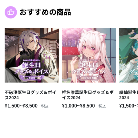
おすすめの商品
不破湊誕生日グッズ＆ボイ
椎名唯華誕生日グッズ＆ボ
緑仙誕生
ス2024
イス2024
2024
¥1,500~¥8,500
¥1,000~¥8,500
¥1,500~
税込
税込