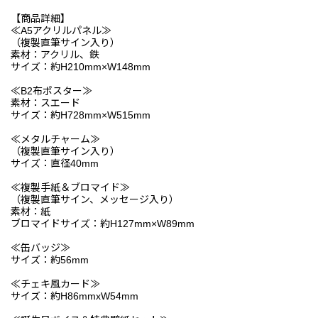
【商品詳細】
≪A5アクリルパネル≫
（複製直筆サイン入り）
素材：アクリル、鉄
サイズ：約H210mm×W148mm
≪B2布ポスター≫
素材：スエード
サイズ：約H728mm×W515mm
≪メタルチャーム≫
（複製直筆サイン入り）
サイズ：直径40mm
≪複製手紙＆ブロマイド≫
（複製直筆サイン、メッセージ入り）
素材：紙
ブロマイドサイズ：約H127mm×W89mm
≪缶バッジ≫
サイズ：約56mm
≪チェキ風カード≫
サイズ：約H86mmxW54mm